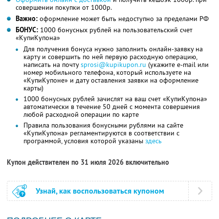
совершении покупки от 1000р.
Важно:
оформление может быть недоступно за пределами РФ
БОНУС:
1000 бонусных рублей на пользовательский счет
«КупиКупона»
Для получения бонуса нужно заполнить онлайн-заявку на
карту и совершить по ней первую расходную операцию,
написать на почту
sprosi@kupikupon.ru
(укажите e-mail или
номер мобильного телефона, который используете на
«КупиКупоне» и дату оставления заявки на оформление
карты)
1000 бонусных рублей зачислят на ваш счет «КупиКупона»
автоматически в течение 50 дней с момента совершения
любой расходной операции по карте
Правила пользования бонусными рублями на сайте
«КупиКупона» регламентируются в соответствии с
программой, условия которой указаны
здесь
Купон действителен по 31 июля 2026 включительно
Узнай, как воспользоваться купоном