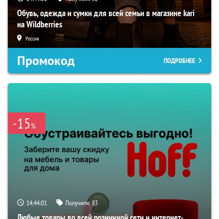
Обувь, одежда и сумки для всей семьи в магазине kari
на Wildberries
Россия
Промокод
ПОДРОБНЕЕ
-15
%
14:44:00
Получили:
83
Любые товары во всей розничной сети и интернет-