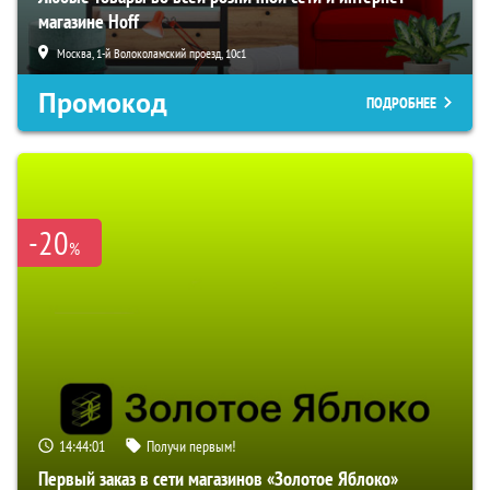
магазине Hoff
Москва, 1-й Волоколамский проезд, 10с1
Промокод
ПОДРОБНЕЕ
-20
%
14:44:00
Получи первым!
Первый заказ в сети магазинов «Золотое Яблоко»