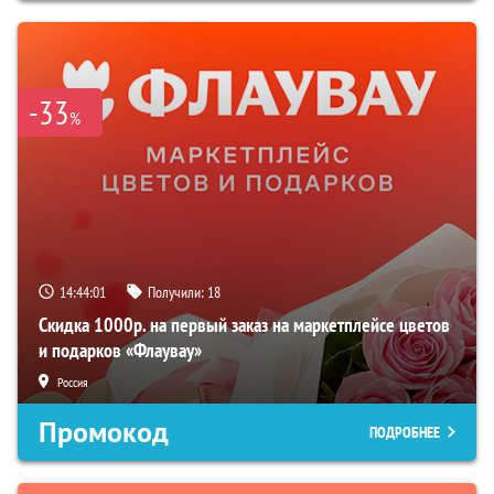
-33
%
14:44:00
Получили:
18
Скидка 1000р. на первый заказ на маркетплейсе цветов
и подарков «Флаувау»
Россия
Промокод
ПОДРОБНЕЕ