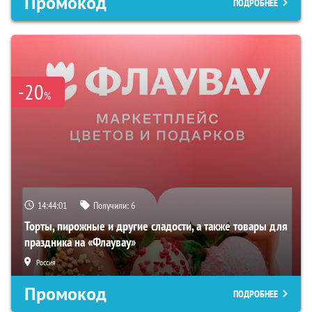
Промокод
ПОДРОБНЕЕ
-20
%
14:44:00
Получили:
6
Торты, пирожные и другие сладости, а также товары для
праздника на «Флаувау»
Россия
Промокод
ПОДРОБНЕЕ