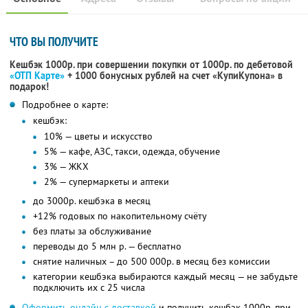
ЧТО ВЫ ПОЛУЧИТЕ
Кешбэк 1000р. при совершении покупки от 1000р. по дебетовой
«ОТП Карте»
+ 1000 бонусных рублей на счет «КупиКупона» в
подарок!
Подробнее о карте:
кешбэк:
10% — цветы и искусство
5% — кафе, АЗС, такси, одежда, обучение
3% — ЖКХ
2% — супермаркеты и аптеки
до 3000р. кешбэка в месяц
+12% годовых по накопительному счёту
без платы за обслуживание
переводы до 5 млн р. — бесплатно
снятие наличных – до 500 000р. в месяц без комиссии
категории кешбэка выбираются каждый месяц — не забудьте
подключить их с 25 числа
Оформить онлайн с доставкой
и получить кешбэк 1000р. при