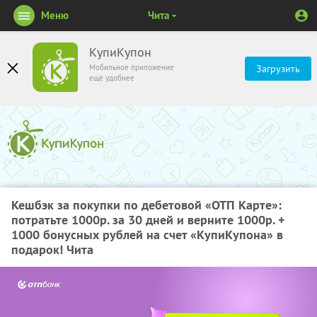
Меню
Чита
КупиКупон
Мобильное приложение
Загрузить
ещё удобнее
Кешбэк за покупки по дебетовой «ОТП Карте»:
потратьте 1000р. за 30 дней и верните 1000р. +
1000 бонусных рублей на счет «КупиКупона» в
подарок! Чита