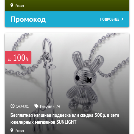
Россия
Промокод
ПОДРОБНЕЕ
100
%
до
14:44:00
Получили:
74
Бесплатная изящная подвеска или скидка 500р. в сети
ювелирных магазинов SUNLIGHT
Россия