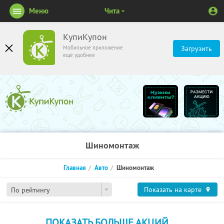
Меню
Чита
КупиКупон
Мобильное приложение
Загрузить
ещё удобнее
Шиномонтаж
Главная
Авто
Шиномонтаж
Показать на карте
По рейтингу
ПОКАЗАТЬ БОЛЬШЕ АКЦИЙ