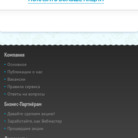
Компания
Основное
Публикации о нас
Вакансии
Правила сервиса
Ответы на вопросы
Бизнес-Партнёрам
Давайте сделаем акцию!
Заработайте, как Вебмастер
Прошедшие акции