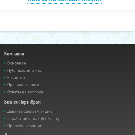
Компания
Основное
Публикации о нас
Вакансии
Правила сервиса
Ответы на вопросы
Бизнес-Партнёрам
Давайте сделаем акцию!
Заработайте, как Вебмастер
Прошедшие акции