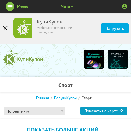
Меню
Чита
КупиКупон
Мобильное приложение
Загрузить
ещё удобнее
Спорт
Главная
ПолучиКупон
Спорт
Показать на карте
По рейтингу
ПОКАЗАТЬ БОЛЬШЕ АКЦИЙ