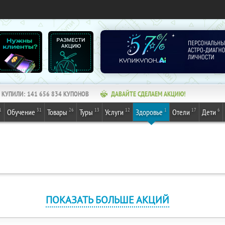
КУПИЛИ:
141 656 834
КУПОНОВ
ДАВАЙТЕ СДЕЛАЕМ АКЦИЮ!
1
31
26
13
12
1
17
6
Обучение
Товары
Туры
Услуги
Здоровье
Отели
Дети
ПОКАЗАТЬ БОЛЬШЕ АКЦИЙ