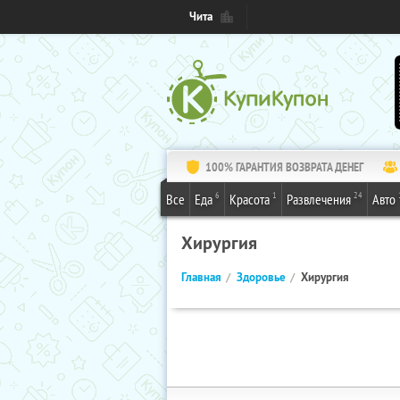
Чита
100% ГАРАНТИЯ ВОЗВРАТА ДЕНЕГ
6
1
24
Все
Еда
Красота
Развлечения
Авто
Хирургия
Главная
Здоровье
Хирургия