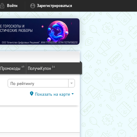
Войти
Зарегистрироваться
49
84
Промокоды
ПолучиКупон
По рейтингу
Показать на карте