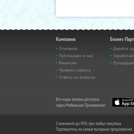
Компания
Бизнес-Пар
Основное
Давайте сд
Публикации о нас
Заработайт
Вакансии
Прошедши
Правила сервиса
Ответы на вопросы
Все наши купоны доступны
через Мобильное Приложение:
Сэкономьте до 90% при любых покупках
Подпишитесь на самые выгодные предложения