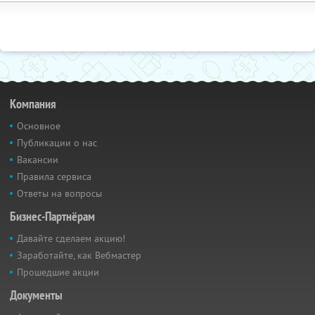
Компания
Основное
Публикации о нас
Вакансии
Правила сервиса
Ответы на вопросы
Бизнес-Партнёрам
Давайте сделаем акцию!
Заработайте, как Вебмастер
Прошедшие акции
Документы