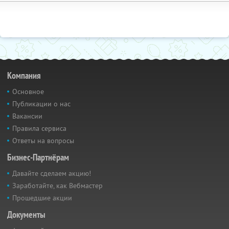
Компания
Основное
Публикации о нас
Вакансии
Правила сервиса
Ответы на вопросы
Бизнес-Партнёрам
Давайте сделаем акцию!
Заработайте, как Вебмастер
Прошедшие акции
Документы