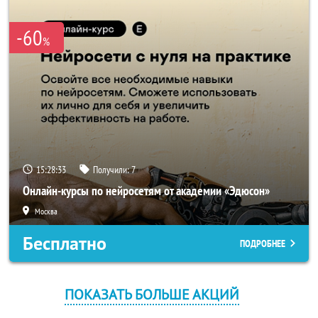
-60
%
15:28:33
Получили:
7
Онлайн-курсы по нейросетям от академии «Эдюсон»
Москва
Бесплатно
ПОДРОБНЕЕ
ПОКАЗАТЬ БОЛЬШЕ АКЦИЙ