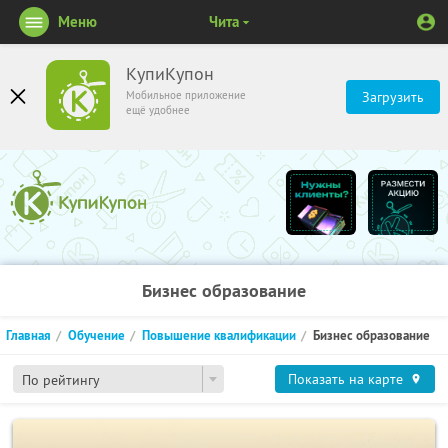
Меню
Чита
КупиКупон
Мобильное приложение
Загрузить
ещё удобнее
Бизнес образование
Главная
Обучение
Повышение квалификации
Бизнес образование
Показать на карте
По рейтингу