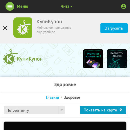
Меню
Чита
КупиКупон
Мобильное приложение
Загрузить
ещё удобнее
Здоровье
Главная
Здоровье
Показать на карте
По рейтингу