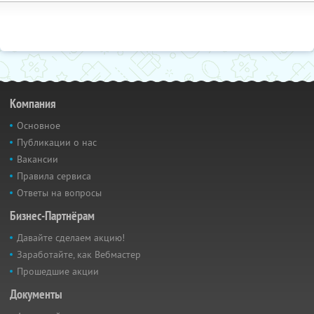
Компания
Основное
Публикации о нас
Вакансии
Правила сервиса
Ответы на вопросы
Бизнес-Партнёрам
Давайте сделаем акцию!
Заработайте, как Вебмастер
Прошедшие акции
Документы