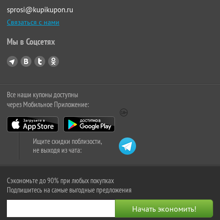
sprosi@kupikupon.ru
Связаться с нами
Мы в Соцсетях
Все наши купоны доступны
через Мобильное Приложение:
Ищите скидки поблизости,
не выходя из чата:
Сэкономьте до 90% при любых покупках
Подпишитесь на самые выгодные предложения