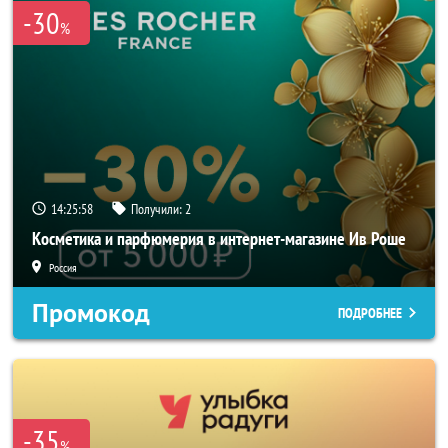
-30
%
14:25:58
Получили:
2
Косметика и парфюмерия в интернет-магазине Ив Роше
Россия
Промокод
ПОДРОБНЕЕ
-35
%