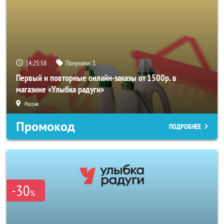
14:25:58
Получили:
1
Первый и повторные онлайн-заказы от 1500р. в
магазине «Улыбка радуги»
Россия
Промокод
ПОДРОБНЕЕ
-30
%