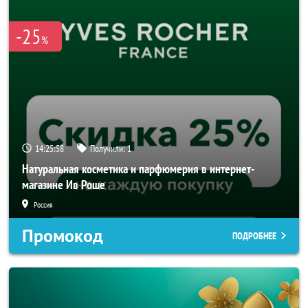
-25
%
14:25:58
Получили:
1
Натуральная косметика и парфюмерия в интернет-
магазине Ив Роше
Россия
Промокод
ПОДРОБНЕЕ