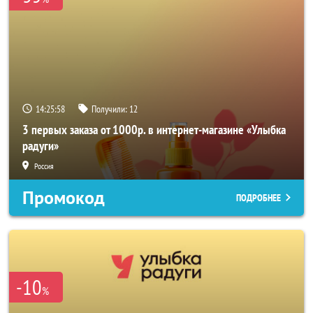
14:25:58
Получили:
12
3 первых заказа от 1000р. в интернет-магазине «Улыбка
радуги»
Россия
Промокод
ПОДРОБНЕЕ
-10
%