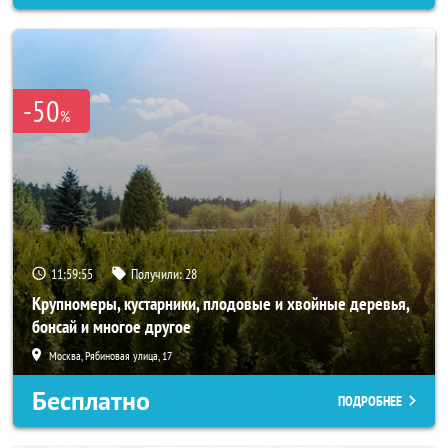
-50
%
11:59:53
Получили:
28
Крупномеры, кустарники, плодовые и хвойные деревья,
бонсай и многое другое
Москва, Рябиновая улица, 17
Бесплатно
ПОДРОБНЕЕ