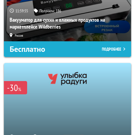
11:59:53
Получили:
186
Вакууматор для сухих и влажных продуктов на
маркетплейсе Wildberries
Россия
Бесплатно
ПОДРОБНЕЕ
-30
%