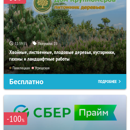
11:59:53
Получили:
15
Хвойные, лиственные, плодовые деревья, кустарники,
газоны и ландшафтные работы
Павелецкая
Угрешская
Бесплатно
ПОДРОБНЕЕ
-100
%