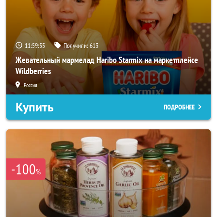
11:59:53
Получили:
613
Жевательный мармелад Haribo Starmix на маркетплейсе
Wildberries
Россия
Купить
ПОДРОБНЕЕ
-100
%