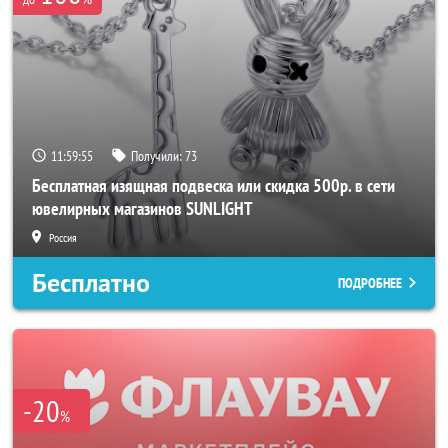
11:59:53
Получили:
73
Бесплатная изящная подвеска или скидка 500р. в сети
ювелирных магазинов SUNLIGHT
Россия
Бесплатно
ПОДРОБНЕЕ
-20
%