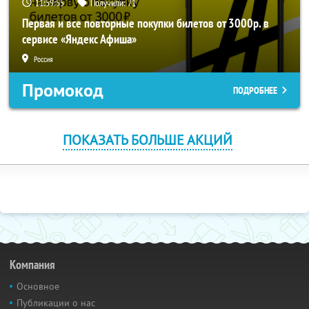
11:59:53
Получили:
71
Первая и все повторные покупки билетов от 3000р. в
сервисе «Яндекс Афиша»
Россия
Промокод
ПОДРОБНЕЕ
ПОКАЗАТЬ БОЛЬШЕ АКЦИЙ
Компания
Основное
Публикации о нас