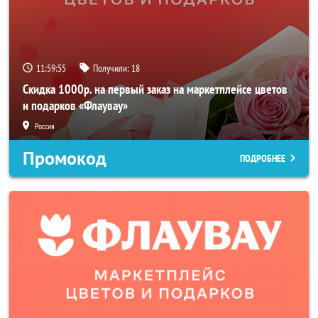
11:59:53
Получили:
18
Скидка 1000р. на первый заказ на маркетплейсе цветов
и подарков «Флаувау»
Россия
Промокод
ПОДРОБНЕЕ