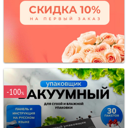
-100
%