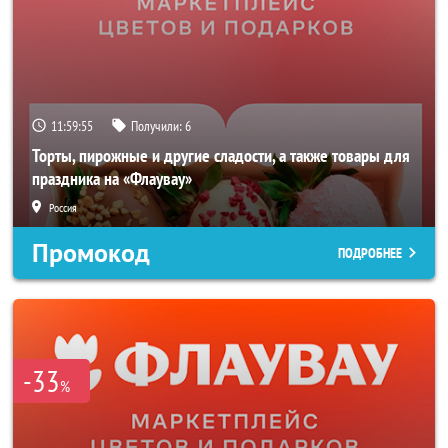
11:59:53
Получили:
6
Торты, пирожные и другие сладости, а также товары для
праздника на «Флаувау»
Россия
Промокод
ПОДРОБНЕЕ
-33
%