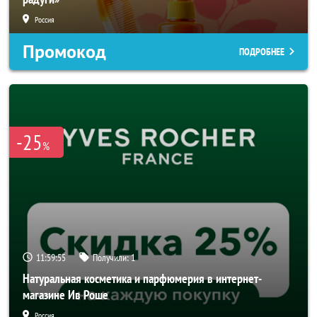
Россия
Промокод
ПОДРОБНЕЕ
-25
%
11:59:53
Получили:
1
Натуральная косметика и парфюмерия в интернет-
магазине Ив Роше
Россия