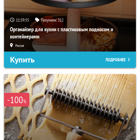
11:59:53
Получили:
312
Органайзер для кухни с пластиковым подносом и
контейнерами
Россия
Купить
ПОДРОБНЕЕ
-100
%