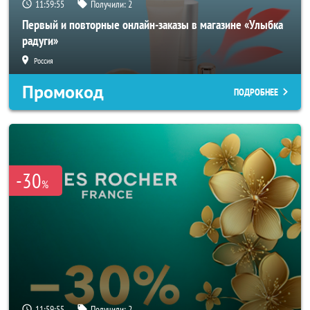
11:59:53
Получили:
2
Первый и повторные онлайн-заказы в магазине «Улыбка
радуги»
Россия
Промокод
ПОДРОБНЕЕ
-30
%
11:59:53
Получили:
2