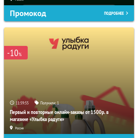
Промокод
ПОДРОБНЕЕ
-10
%
11:59:53
Получили:
1
Первый и повторные онлайн-заказы от 1500р. в
магазине «Улыбка радуги»
Россия