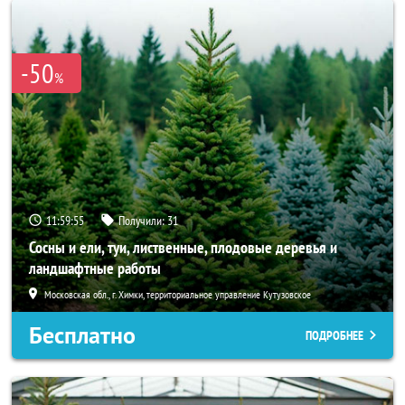
-50
%
11:59:53
Получили:
31
Сосны и ели, туи, лиственные, плодовые деревья и
ландшафтные работы
Московская обл., г. Химки, территориальное управление Кутузовское
Бесплатно
ПОДРОБНЕЕ