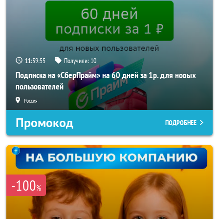
11:59:53
Получили:
10
Подписка на «СберПрайм» на 60 дней за 1р. для новых
пользователей
Россия
Промокод
ПОДРОБНЕЕ
-100
%