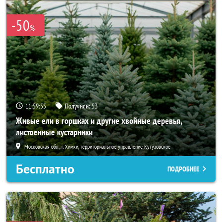
-50
%
11:59:53
Получили:
53
Живые ели в горшках и другие хвойные деревья,
лиственные кустарники
Московская обл., г. Химки, территориальное управление Кутузовское
Бесплатно
ПОДРОБНЕЕ