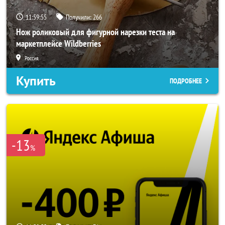
11:59:53
Получили:
266
Нож роликовый для фигурной нарезки теста на
маркетплейсе Wildberries
Россия
Купить
ПОДРОБНЕЕ
-13
%