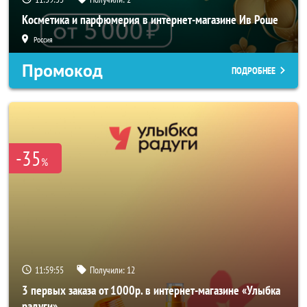
Косметика и парфюмерия в интернет-магазине Ив Роше
Россия
Промокод
ПОДРОБНЕЕ
-35
%
11:59:53
Получили:
12
3 первых заказа от 1000р. в интернет-магазине «Улыбка
радуги»