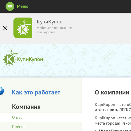
Меню
КупиКупон
Мобильное приложение
ещё удобнее
Как это работает
О компании
KupiKupon – это 
Компания
и хотят жить ЛЕГКО
О нас
KupiKupon несет н
места города! Реко
Пресса