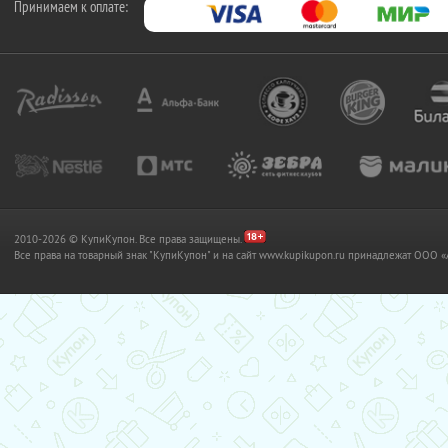
Принимаем к оплате:
2010-2026 © КупиКупон. Все права защищены.
Все права на товарный знак "КупиКупон" и на сайт www.kupikupon.ru принадлежат OO