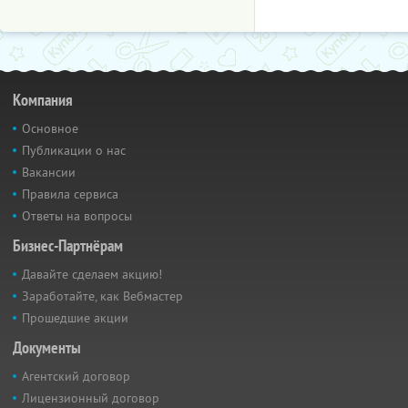
Компания
Основное
Публикации о нас
Вакансии
Правила сервиса
Ответы на вопросы
Бизнес-Партнёрам
Давайте сделаем акцию!
Заработайте, как Вебмастер
Прошедшие акции
Документы
Агентский договор
Лицензионный договор