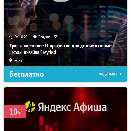
04:10:19
Получили:
53
Урок «Творческие IT-профессии для детей» от онлайн-
школы дизайна Easydesi
Россия
Бесплатно
ПОДРОБНЕЕ
-10
%