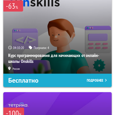
-63
%
04:10:19
Получили:
4
Курс программирования для начинающих от онлайн-
школы Onskills
Россия
Бесплатно
ПОДРОБНЕЕ
-100
%