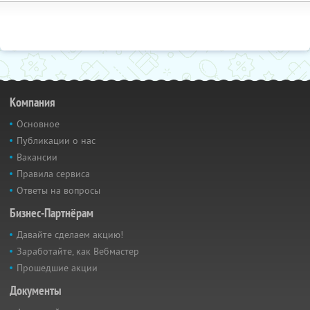
Компания
Основное
Публикации о нас
Вакансии
Правила сервиса
Ответы на вопросы
Бизнес-Партнёрам
Давайте сделаем акцию!
Заработайте, как Вебмастер
Прошедшие акции
Документы