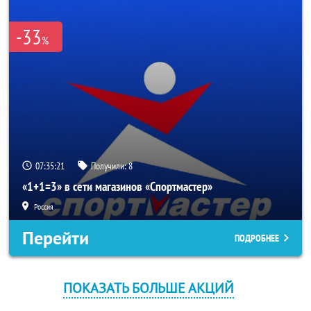
-33
%
07:35:21
Получили:
8
«1+1=3» в сети магазинов «Спортмастер»
Россия
Перейти
ПОДРОБНЕЕ
ПОКАЗАТЬ БОЛЬШЕ АКЦИЙ