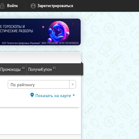
Войти
Зарегистрироваться
48
83
Промокоды
ПолучиКупон
По рейтингу
Показать на карте