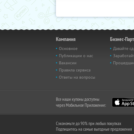
Компания
Бизнес-Пар
Основное
Давайте сд
Публикации о нас
Заработайт
Вакансии
Прошедши
Правила сервиса
Ответы на вопросы
Все наши купоны доступны
через Мобильное Приложение:
Сэкономьте до 90% при любых покупках
Подпишитесь на самые выгодные предложения