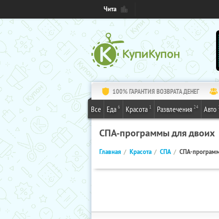
Чита
100% ГАРАНТИЯ ВОЗВРАТА ДЕНЕГ
6
1
24
Все
Еда
Красота
Развлечения
Авто
СПА-программы для двоих
Главная
Красота
СПА
СПА-программ