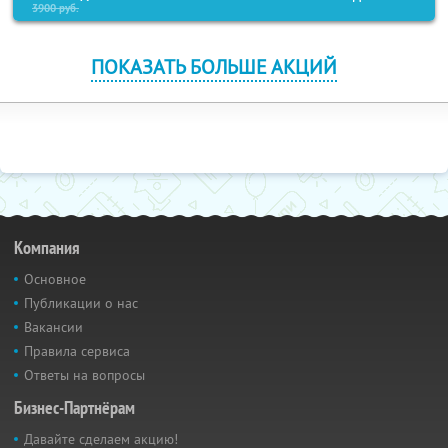
3900
руб.
ПОКАЗАТЬ БОЛЬШЕ АКЦИЙ
Компания
Основное
Публикации о нас
Вакансии
Правила сервиса
Ответы на вопросы
Бизнес-Партнёрам
Давайте сделаем акцию!