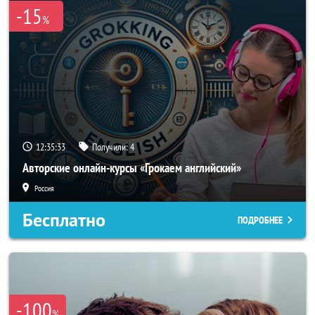
-15
%
12:35:31
Получили:
4
Авторские онлайн-курсы «Грокаем английский»
Россия
Бесплатно
ПОДРОБНЕЕ
-100
%