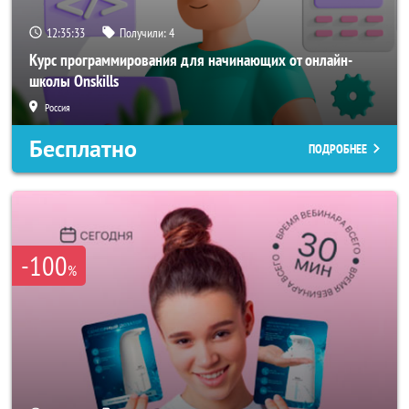
12:35:31
Получили:
4
Курс программирования для начинающих от онлайн-
школы Onskills
Россия
Бесплатно
ПОДРОБНЕЕ
-100
%