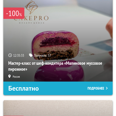
-100
%
12:35:31
Получили:
57
Мастер-класс от шеф-кондитера «Малиновое муссовое
пирожное»
Россия
Бесплатно
ПОДРОБНЕЕ