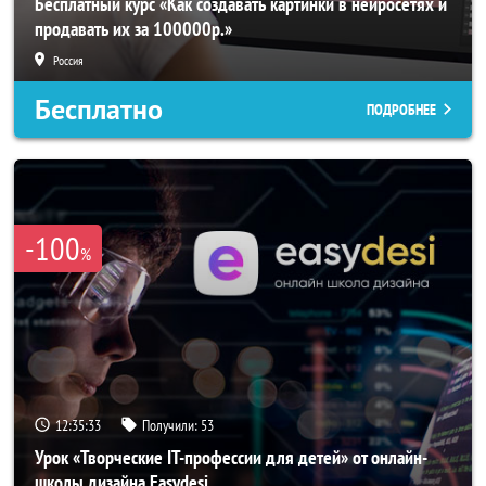
Бесплатный курс «Как создавать картинки в нейросетях и
продавать их за 100000р.»
Россия
Бесплатно
ПОДРОБНЕЕ
-100
%
12:35:31
Получили:
53
Урок «Творческие IT-профессии для детей» от онлайн-
школы дизайна Easydesi