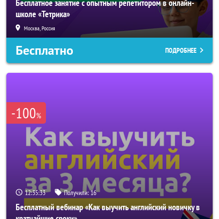
Бесплатное занятие с опытным репетитором в онлайн-
школе «Тетрика»
Москва, Россия
Бесплатно
ПОДРОБНЕЕ
-100
%
12:35:31
Получили:
16
Бесплатный вебинар «Как выучить английский новичку в
кратчайшие сроки»