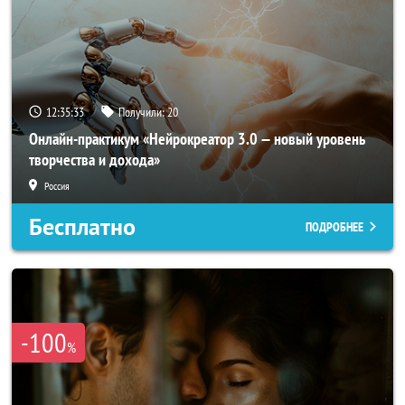
12:35:31
Получили:
20
Онлайн-практикум «Нейрокреатор 3.0 — новый уровень
творчества и дохода»
Россия
Бесплатно
ПОДРОБНЕЕ
-100
%