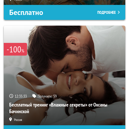
Бесплатно
ПОДРОБНЕЕ
-100
%
12:35:31
Получили:
59
Бесплатный тренинг «Влажные секреты» от Оксаны
Бачинской
Россия