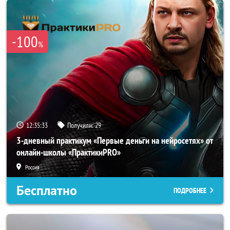
-100
%
12:35:31
Получили:
29
3-дневный практикум «Первые деньги на нейросетях» от
онлайн-школы «ПрактикиPRO»
Россия
Бесплатно
ПОДРОБНЕЕ