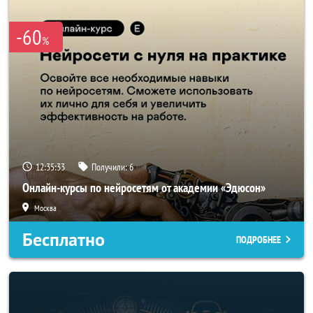
-60
%
12:35:31
Получили:
6
Онлайн-курсы по нейросетям от академии «Эдюсон»
Москва
Бесплатно
ПОДРОБНЕЕ