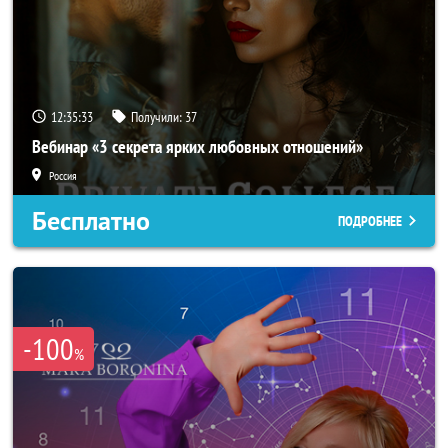
12:35:31
Получили:
37
Вебинар «3 секрета ярких любовных отношений»
Россия
Бесплатно
ПОДРОБНЕЕ
-100
%