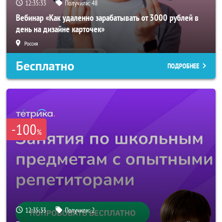
12:35:31
Получили:
48
Вебинар «Как удаленно зарабатывать от 3000 рублей в
день на дизайне карточек»
Россия
Бесплатно
ПОДРОБНЕЕ
-100
%
12:35:31
Получили:
2