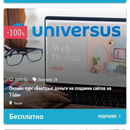
-100
%
12:35:31
Получили:
24
Онлайн-курс «Быстрые деньги на создании сайтов на
Tilda»
Россия
Бесплатно
ПОДРОБНЕЕ