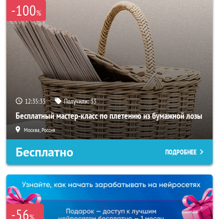
-100
%
12:35:31
Получили:
33
Бесплатный мастер-класс по плетению из бумажной лозы
Москва, Россия
Бесплатно
ПОДРОБНЕЕ
-56
%