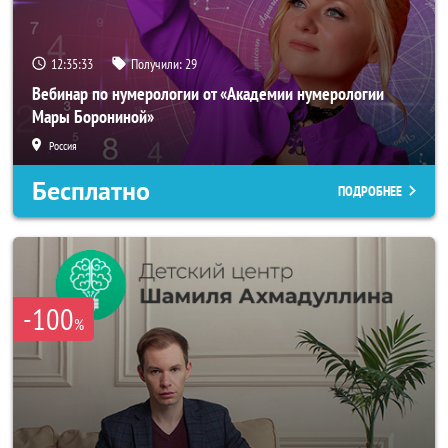
12:35:31
Получили:
29
Вебинар по нумерологии от «Академии нумерологии
Мары Борониной»
Россия
Бесплатно
ПОДРОБНЕЕ
-100
%