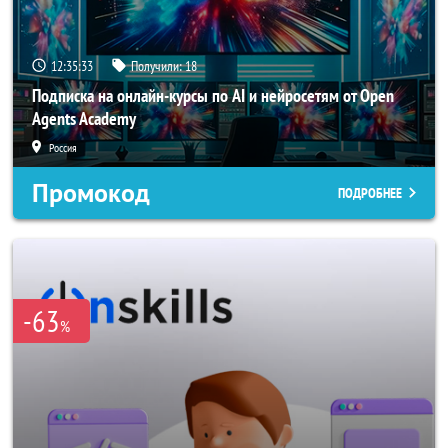
12:35:31
Получили:
18
Подписка на онлайн-курсы по AI и нейросетям от Open
Agents Academy
Россия
Промокод
ПОДРОБНЕЕ
-63
%