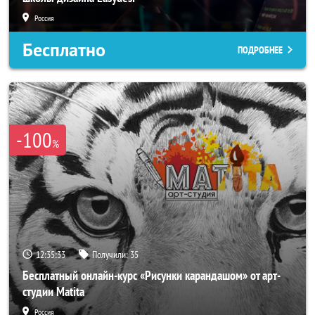
Россия
Бесплатно
ПОДРОБНЕЕ
-100
%
12:35:31
Получили:
35
Бесплатный онлайн-курс «Рисунки карандашом» от арт-
студии Matita
Россия