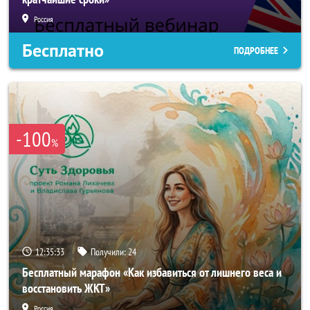
Россия
Бесплатно
ПОДРОБНЕЕ
-100
%
12:35:31
Получили:
24
Бесплатный марафон «Как избавиться от лишнего веса и
восстановить ЖКТ»
Россия