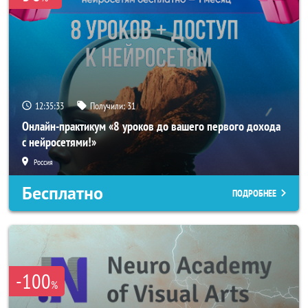
12:35:31
Получили:
31
Онлайн-практикум «8 уроков до вашего первого дохода
с нейросетями!»
Россия
Бесплатно
ПОДРОБНЕЕ
-100
%