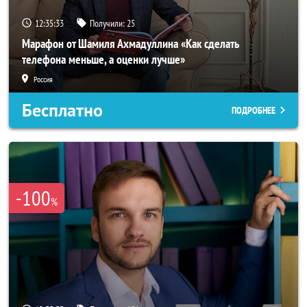
12:35:31
Получили:
25
Марафон от Шамиля Ахмадуллина «Как сделать
телефона меньше, а оценки лучше»
Россия
Бесплатно
ПОДРОБНЕЕ
-100
%