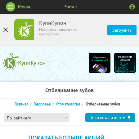
Меню
Чита
КупиКупон
Мобильное приложение
Загрузить
ещё удобнее
Отбеливание зубов
Главная
Здоровье
Стоматология
Отбеливание зубов
Показать на карте
По рейтингу
ПОКАЗАТЬ БОЛЬШЕ АКЦИЙ