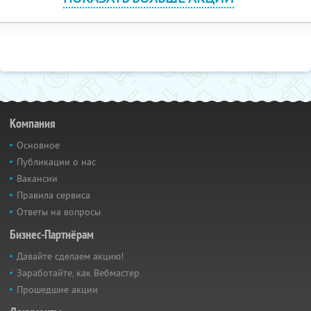
Компания
Основное
Публикации о нас
Вакансии
Правила сервиса
Ответы на вопросы
Бизнес-Партнёрам
Давайте сделаем акцию!
Заработайте, как Вебмастер
Прошедшие акции