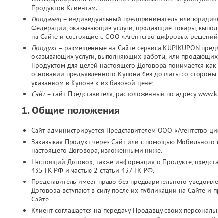
Продуктов Клиентам.
Продавец
– индивидуальный предприниматель или юридичес
Федерации, оказывающие услуги, продающие товары, выпо
на Сайте и состоящие с ООО «Агентство цифровых решений
Продукт
– размещенные на Сайте сервиса KUPIKUPON пред
оказывающих услуги, выполняющих работы, или продающих 
Продуктом для целей настоящего Договора понимается как 
основании предъявленного Купона без доплаты со стороны К
указанном в Купоне к их базовой цене;
Сайт
– сайт Представителя, расположенный по адресу www.
1. Общие положения
Сайт администрируется Представителем ООО «Агентство ц
Заказывая Продукт через Сайт или с помощью Мобильного 
настоящего Договора, изложенными ниже.
Настоящий Договор, также информация о Продукте, представ
435 ГК РФ и частью 2 статьи 437 ГК РФ.
Представитель имеет право без предварительного уведомл
Договора вступают в силу после их публикации на Сайте и 
Сайте
Клиент соглашается на передачу Продавцу своих персональн