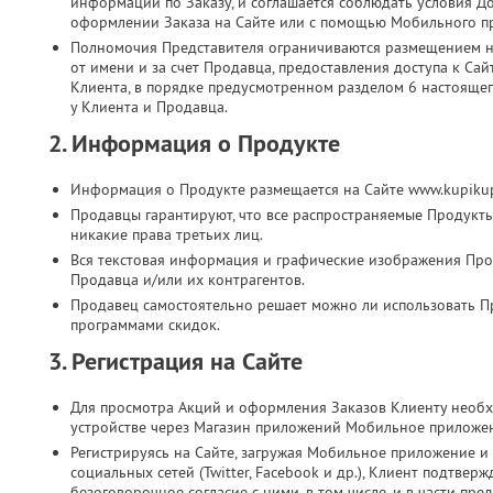
информации по Заказу, и соглашается соблюдать условия Д
оформлении Заказа на Сайте или с помощью Мобильного п
Полномочия Представителя ограничиваются размещением на
от имени и за счет Продавца, предоставления доступа к Са
Клиента, в порядке предусмотренном разделом 6 настоящег
у Клиента и Продавца.
2. Информация о Продукте
Информация о Продукте размещается на Сайте www.kupikup
Продавцы гарантируют, что все распространяемые Продукт
никакие права третьих лиц.
Вся текстовая информация и графические изображения Прод
Продавца и/или их контрагентов.
Продавец самостоятельно решает можно ли использовать П
программами скидок.
3. Регистрация на Сайте
Для просмотра Акций и оформления Заказов Клиенту необх
устройстве через Магазин приложений Мобильное приложе
Регистрируясь на Сайте, загружая Мобильное приложение и 
социальных сетей (Twitter, Facebook и др.), Клиент подтве
безоговорочное согласие с ними, в том числе, и в части п