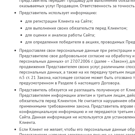
Представитель передает Продавцу для выполнения обязатель
оказываемых услуг Продавцом. Ответственность за точность
Представитель использует информацию:
для регистрации Клиента на Сайте;
для выполнения своих обязательств перед Клиентом;
для оценки и анализа работы Сайта;
для определения победителя в акциях, проводимых Пред
Предоставляя свои персональные данные при регистрации 
Представителю свое добровольное согласие на обработку и 
персональных данных» от 27.07.2006 г. (далее – «Закон»), д
продвижения Представителем своих услуг, различными спос
персональных данных, а также на их передачу третьим лица
п.5 ст. 21 Закона, настоящее согласие может быть отозвано
предусмотренном в Разделе 6 настоящего Договора.
Представитель обязуется не разглашать полученную от Кли
Представителем информации агентам и третьим лицам, дей
обязательств перед Клиентом. Не считается нарушением об
применимыми требованиями закона. Представитель вправе ис
конфиденциальную информацию и не передаются третьим ли
Сайта. Данная информация не используется для установлен
Клиента.
Если Клиент не желает, чтобы его персональные данные об
Представителя направив электронное письмо на адрес spros