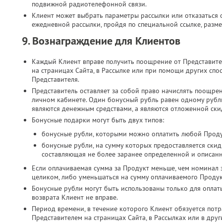
подвижной радиотелефонной связи.​
Клиент может выбрать параметры рассылки или отказаться о
ежедневной рассылки, пройдя по специальной ссылке, разме
9. Вознаграждение для Клиентов
Каждый Клиент вправе получить поощрение от Представите
на страницах Сайта, в Рассылке или при помощи других спо
Представителя.
Представитель оставляет за собой право начислять поощре
личном кабинете. Один бонусный рубль равен одному руб
являются денежным средствами, а являются отложенной скид
Бонусные подарки могут быть двух типов:
бонусные рубли, которыми можно оплатить любой Проду
бонусные рубли, на сумму которых предоставляется скид
составляющая не более заранее определенной и описан
Если оплачиваемая сумма за Продукт меньше, чем номинал 
целиком, либо уменьшаться на сумму оплачиваемого Продук
Бонусные рубли могут быть использованы только для оплат
возврата Клиент не вправе.
Период времени, в течение которого Клиент обязуется потр
Представителем на страницах Сайта, в Рассылках или в дру