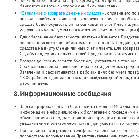
электронное письмо на адрес sprosi@kupikupon.ru с прось
банковской карты, с которой они были зачислены.
«Заявление о возврате денежных средств»
, оправив его по
возврат ошибочно зачисленных денежных средств необходи
средств будет осуществлен на банковский счет Клиента, ук
удерживать часть суммы перечисления в счет компенсации 
Для обеспечения безопасности платежей Клиентов Представ
полного неисполнения обязательств со стороны Продавца, 
средства на виртуальный личный счет Клиента. Для возврат
Службу поддержки пользователей Представителя документы 
Возврат денежных средств будет осуществляться в течение 
Срок рассмотрения Заявления и возврата денежных средств
Заявления и рассчитывается в рабочих днях без учета праз
18.00 рабочего дня или в праздничный/выходной день, мо
рабочий день.
8. Информационные сообщения
Зарегистрировавшись на Сайте или с помощью Мобильного 
информации, информационных бюллетеней с последними н
объявлениями о продаже, а также информации о новостях 
уведомлений и электронной почты (при условии, что Клиен
Предоставив номер своего телефона, Клиент дает свое согла
посредством использования Представителем (или третьих л