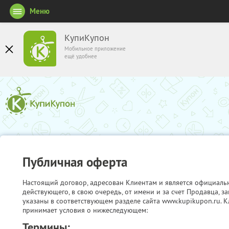
Меню
КупиКупон
Мобильное приложение
ещё удобнее
Публичная оферта
Настоящий договор, адресован Клиентам и является официаль
действующего, в свою очередь, от имени и за счет Продавца, 
указаны в соответствующем разделе сайта www.kupikupon.ru. К
принимает условия о нижеследующем:
Термины: