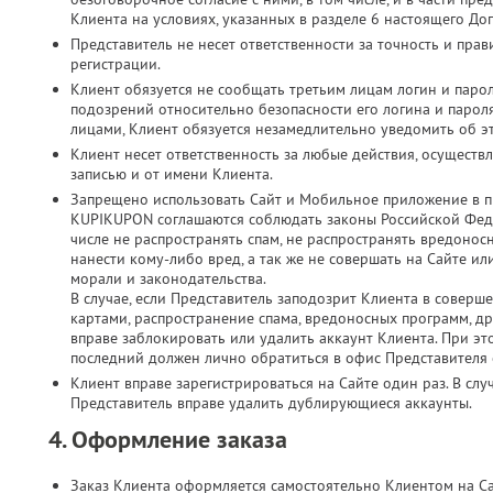
Клиента на условиях, указанных в разделе 6 настоящего До
Представитель не несет ответственности за точность и пр
регистрации.
Клиент обязуется не сообщать третьим лицам логин и парол
подозрений относительно безопасности его логина и паро
лицами, Клиент обязуется незамедлительно уведомить об э
Клиент несет ответственность за любые действия, осущест
записью и от имени Клиента.
Запрещено использовать Сайт и Мобильное приложение в п
KUPIKUPON соглашаются соблюдать законы Российской Феде
числе не распространять спам, не распространять вредонос
нанести кому-либо вред, а так же не совершать на Сайте 
морали и законодательства.
В случае, если Представитель заподозрит Клиента в соверш
картами, распространение спама, вредоносных программ, д
вправе заблокировать или удалить аккаунт Клиента. При это
последний должен лично обратиться в офис Представителя с
Клиент вправе зарегистрироваться на Сайте один раз. В слу
Представитель вправе удалить дублирующиеся аккаунты.
4. Оформление заказа
Заказ Клиента оформляется самостоятельно Клиентом на С