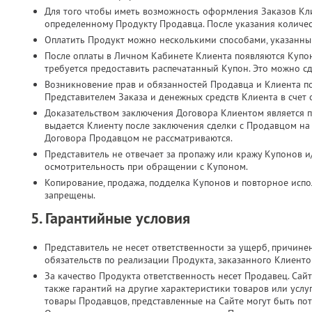
Для того чтобы иметь возможность оформления Заказов Кл
определенному Продукту Продавца. После указания количес
Оплатить Продукт можно несколькими способами, указанны
После оплаты в Личном Кабинете Клиента появляются Купо
требуется предоставить распечатанный Купон. Это можно с
Возникновение прав и обязанностей Продавца и Клиента п
Представителем Заказа и денежных средств Клиента в счет
Доказательством заключения Договора Клиентом является п
выдается Клиенту после заключения сделки с Продавцом на
Договора Продавцом не рассматриваются.
Представитель не отвечает за пропажу или кражу Купонов и
осмотрительность при обращении с Купоном.
Копирование, продажа, подделка Купонов и повторное испол
запрещены.
5. Гарантийные условия
Представитель не несет ответственности за ущерб, причин
обязательств по реализации Продукта, заказанного Клиент
За качество Продукта ответственность несет Продавец. Сайт
также гарантий на другие характеристики товаров или услу
товары Продавцов, представленные на Сайте могут быть по