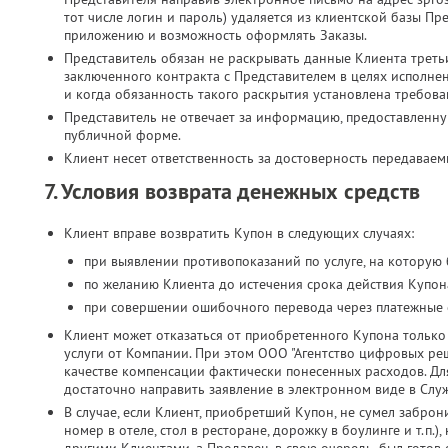
тот числе логин и пароль) удаляется из клиентской базы Пр
приложению и возможность оформлять Заказы.
Представитель обязан не раскрывать данные Клиента третьи
заключенного контракта с Представителем в целях исполн
и когда обязанность такого раскрытия установлена требова
Представитель не отвечает за информацию, предоставленн
публичной форме.
Клиент несет ответственность за достоверность передавае
7. Условия возврата денежных средств
Клиент вправе возвратить Купон в следующих случаях:
при выявлении противопоказаний по услуге, на которую
по желанию Клиента до истечения срока действия Купона
при совершении ошибочного перевода через платежные 
Клиент может отказаться от приобретенного Купона только 
услуги от Компании. При этом ООО "Агентство цифровых реш
качестве компенсации фактически понесенных расходов. Дл
достаточно направить заявление в электронном виде в Слу
В случае, если Клиент, приобретший Купон, не сумел заброн
номер в отеле, стол в ресторане, дорожку в боулинге и т.п.