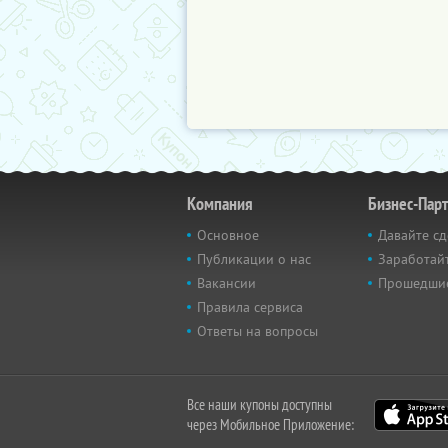
Компания
Бизнес-Пар
Основное
Давайте сд
Публикации о нас
Заработайт
Вакансии
Прошедши
Правила сервиса
Ответы на вопросы
Все наши купоны доступны
через Мобильное Приложение: