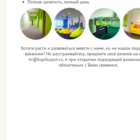
Полная занятость, полный день
Хотите расти и развиваться вместе с нами, но не нашли по
вакансии? Не расстраивайтесь, пришлите своё резюме на e
hr@kupikupon.ru, и при открытии подходящей ваканси
обязательно с Вами свяжемся.