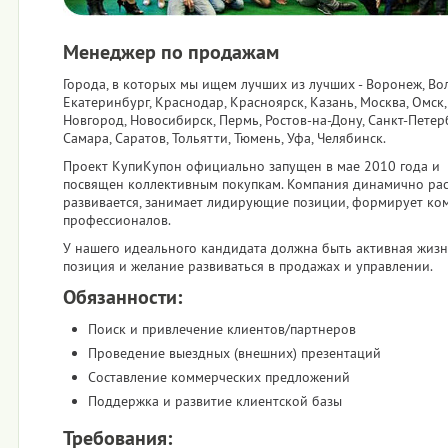
Менеджер по продажам
Города, в которых мы ищем лучших из лучших - Воронеж, Вол
Екатеринбург, Краснодар, Красноярск, Казань, Москва, Омск
Новгород, Новосибирск, Пермь, Ростов-на-Дону, Санкт-Петерб
Самара, Саратов, Тольятти, Тюмень, Уфа, Челябинск.
Проект КупиКупон официально запущен в мае 2010 года и
посвящен коллективным покупкам. Компания динамично раст
развивается, занимает лидирующие позиции, формирует ко
профессионалов.
У нашего идеального кандидата должна быть активная жиз
позиция и желание развиваться в продажах и управлении.
Обязанности:
Поиск и привлечение клиентов/партнеров
Проведение выездных (внешних) презентаций
Составление коммерческих предложений
Поддержка и развитие клиентской базы
Требования: