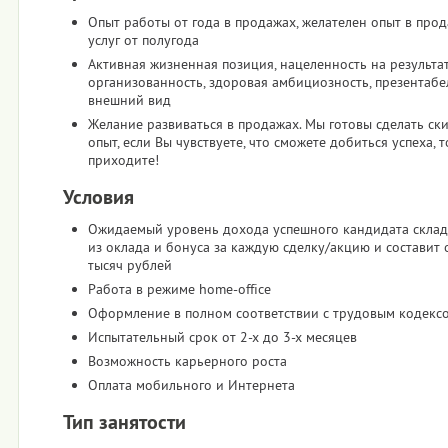
Опыт работы от года в продажах, желателен опыт в про
услуг от полугода
Активная жизненная позиция, нацеленность на результат
организованность, здоровая амбициозность, презентаб
внешний вид
Желание развиваться в продажах. Мы готовы сделать ск
опыт, если Вы чувствуете, что сможете добиться успеха, т
приходите!
Условия
Ожидаемый уровень дохода успешного кандидата склад
из оклада и бонуса за каждую сделку/акцию и составит 
тысяч рублей
Работа в режиме home-office
Оформление в полном соответствии с трудовым кодекс
Испытательный срок от 2-х до 3-х месяцев
Возможность карьерного роста
Оплата мобильного и Интернета
Тип занятости