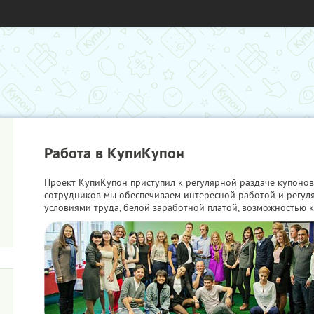
Работа в КупиКупон
Проект КупиКупон приступил к регулярной раздаче купонов
сотрудников мы обеспечиваем интересной работой и регу
условиями труда, белой заработной платой, возможностью к