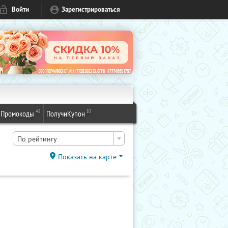
Войти
Зарегистрироваться
48
83
Промокоды
ПолучиКупон
По рейтингу
Показать на карте