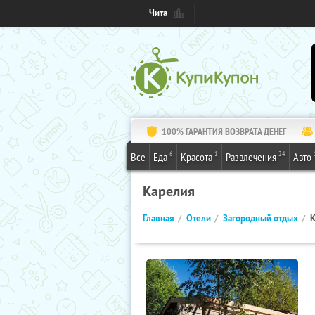
Чита
100% ГАРАНТИЯ ВОЗВРАТА ДЕНЕГ
6
1
24
Все
Еда
Красота
Развлечения
Авто
Карелия
Главная
Отели
Загородный отдых
К