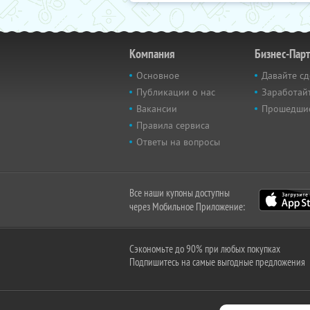
Компания
Бизнес-Пар
Основное
Давайте сд
Публикации о нас
Заработайт
Вакансии
Прошедши
Правила сервиса
Ответы на вопросы
Все наши купоны доступны
через Мобильное Приложение:
Сэкономьте до 90% при любых покупках
Подпишитесь на самые выгодные предложения