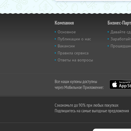
Компания
Бизнес-Пар
Основное
Давайте сд
Публикации о нас
Заработайт
Вакансии
Прошедши
Правила сервиса
Ответы на вопросы
Все наши купоны доступны
через Мобильное Приложение:
Сэкономьте до 90% при любых покупках
Подпишитесь на самые выгодные предложения