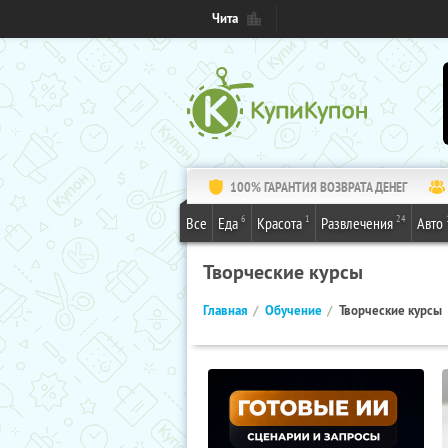
Чита
100% ГАРАНТИЯ ВОЗВРАТА ДЕНЕГ
6
1
24
Все
Еда
Красота
Развлечения
Авто
Творческие курсы
Главная
Обучение
Творческие курсы