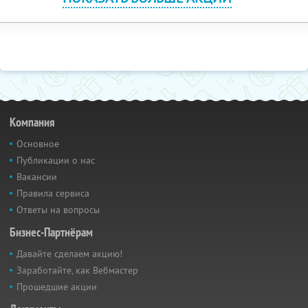
Компания
Основное
Публикации о нас
Вакансии
Правила сервиса
Ответы на вопросы
Бизнес-Партнёрам
Давайте сделаем акцию!
Заработайте, как Вебмастер
Прошедшие акции