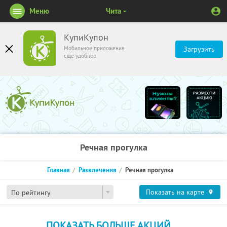
Меню
Чита
КупиКупон
Мобильное приложение
Загрузить
ещё удобнее
Речная прогулка
Главная
Развлечения
Речная прогулка
Показать на карте
По рейтингу
ПОКАЗАТЬ БОЛЬШЕ АКЦИЙ