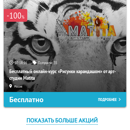
-100
%
07:18:16
Получили:
35
Бесплатный онлайн-курс «Рисунки карандашом» от арт-
студии Matita
Россия
Бесплатно
ПОДРОБНЕЕ
ПОКАЗАТЬ БОЛЬШЕ АКЦИЙ