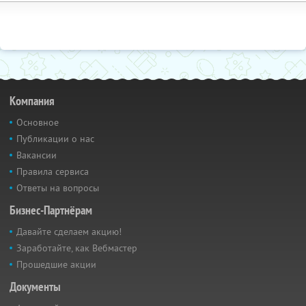
Компания
Основное
Публикации о нас
Вакансии
Правила сервиса
Ответы на вопросы
Бизнес-Партнёрам
Давайте сделаем акцию!
Заработайте, как Вебмастер
Прошедшие акции
Документы