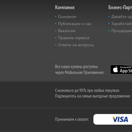
Компания
Бизнес-Пар
Основное
Давайте сд
Публикации о нас
Заработайт
Вакансии
Прошедши
Правила сервиса
Ответы на вопросы
Все наши купоны доступны
через Мобильное Приложение:
Сэкономьте до 90% при любых покупках
Подпишитесь на самые выгодные предложения
Принимаем к оплате: