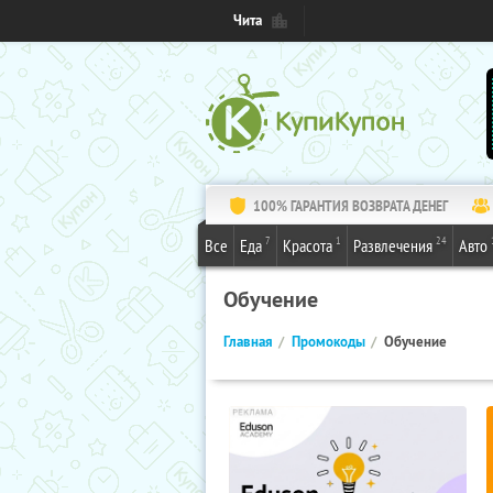
Чита
100% ГАРАНТИЯ ВОЗВРАТА ДЕНЕГ
7
1
24
Все
Еда
Красота
Развлечения
Авто
Обучение
Главная
Промокоды
Обучение