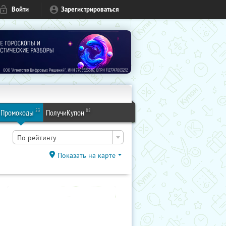
Войти
Зарегистрироваться
53
88
Промокоды
ПолучиКупон
По рейтингу
Показать на карте