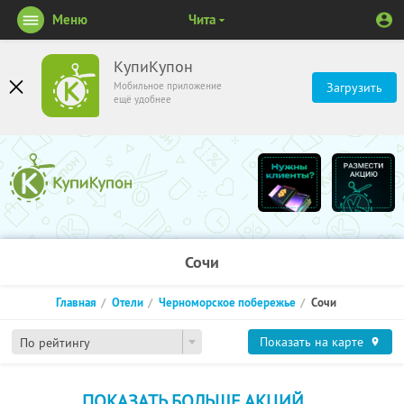
Меню
Чита
КупиКупон
Мобильное приложение
Загрузить
ещё удобнее
Сочи
Главная
Отели
Черноморское побережье
Сочи
Показать на карте
По рейтингу
ПОКАЗАТЬ БОЛЬШЕ АКЦИЙ