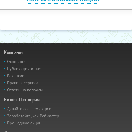
Компания
Основное
Публикации о нас
Вакансии
Правила сервиса
Ответы на вопросы
Бизнес-Партнёрам
Давайте сделаем акцию!
Заработайте, как Вебмастер
Прошедшие акции