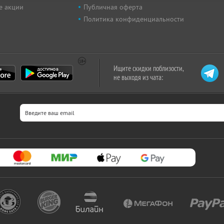
е акции
Публичная оферта
Политика конфиденциальности
Ищите скидки поблизости,
не выходя из чата: