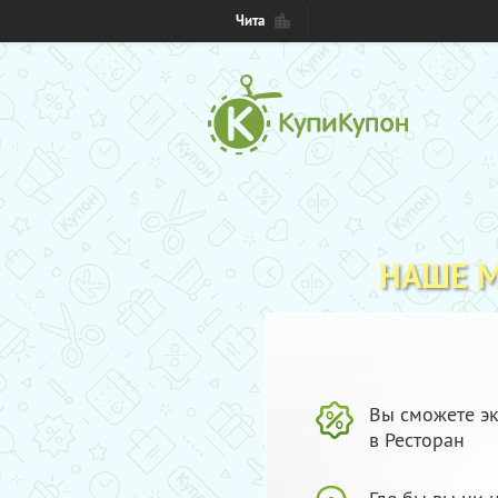
Чита
НАШЕ 
Вы сможете эк
в Ресторан