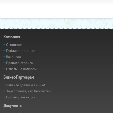
Компания
Основное
Публикации о нас
Вакансии
Правила сервиса
Ответы на вопросы
Бизнес-Партнёрам
Давайте сделаем акцию!
Заработайте, как Вебмастер
Прошедшие акции
Документы