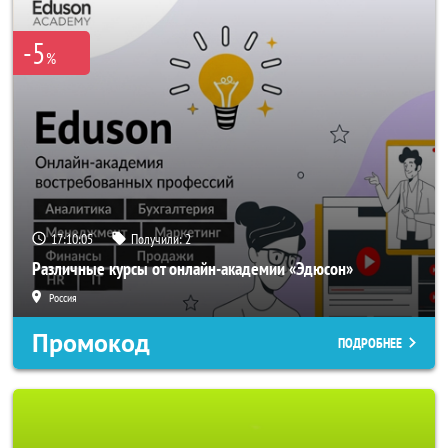
-5
%
17:10:03
Получили:
2
Различные курсы от онлайн-академии «Эдюсон»
Россия
Промокод
ПОДРОБНЕЕ