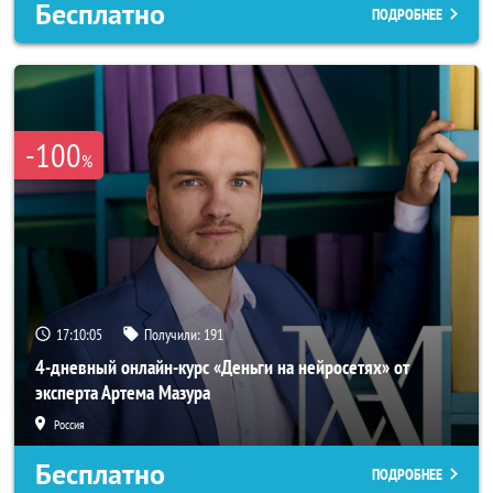
Бесплатно
ПОДРОБНЕЕ
-100
%
17:10:03
Получили:
191
4-дневный онлайн-курс «Деньги на нейросетях» от
эксперта Артема Мазура
Россия
Бесплатно
ПОДРОБНЕЕ