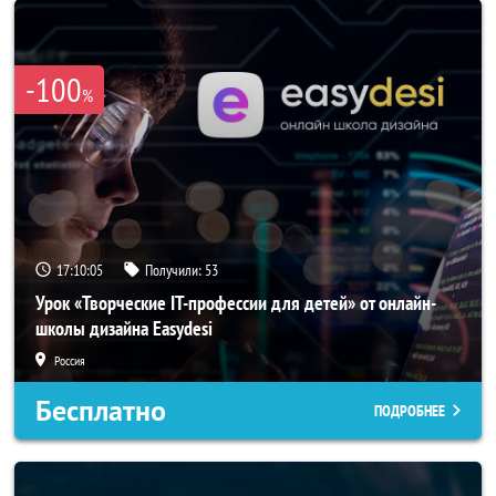
-100
%
17:10:03
Получили:
53
Урок «Творческие IT-профессии для детей» от онлайн-
школы дизайна Easydesi
Россия
Бесплатно
ПОДРОБНЕЕ