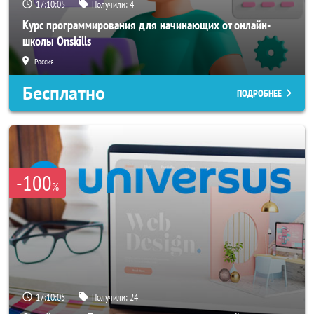
17:10:03
Получили:
4
Курс программирования для начинающих от онлайн-
школы Onskills
Россия
Бесплатно
ПОДРОБНЕЕ
-100
%
17:10:03
Получили:
24