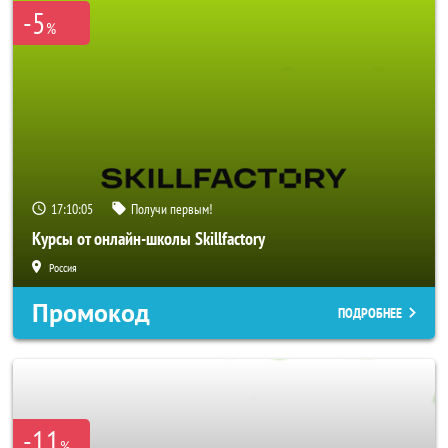
-5
%
17:10:03
Получи первым!
Курсы от онлайн-школы Skillfactory
Россия
Промокод
ПОДРОБНЕЕ
-11
%