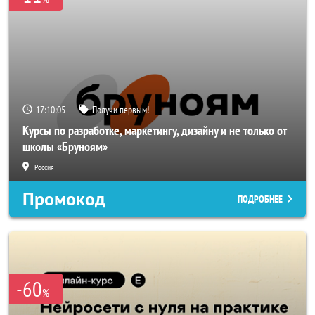
17:10:03
Получи первым!
Курсы по разработке, маркетингу, дизайну и не только от
школы «Бруноям»
Россия
Промокод
ПОДРОБНЕЕ
-60
%