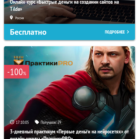
Онлайн-курс «Быстрые деньги на создании сайтов на
Tilda»
Россия
Бесплатно
ПОДРОБНЕЕ
-100
%
17:10:03
Получили:
29
3-дневный практикум «Первые деньги на нейросетях» от
онлайн-школы «ПрактикиPRO»