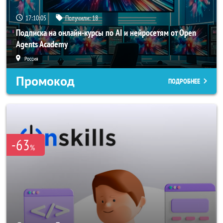
17:10:03
Получили:
18
Подписка на онлайн-курсы по AI и нейросетям от Open
Agents Academy
Россия
Промокод
ПОДРОБНЕЕ
-63
%