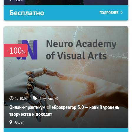
Бесплатно
ПОДРОБНЕЕ
-100
%
17:10:03
Получили:
20
Онлайн-практикум «Нейрокреатор 3.0 — новый уровень
творчества и дохода»
Россия