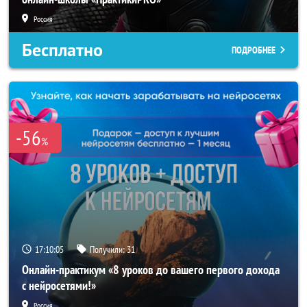
Россия
Бесплатно
ПОДРОБНЕЕ
-56
%
17:10:03
Получили:
31
Онлайн-практикум «8 уроков до вашего первого дохода
с нейросетями!»
Россия