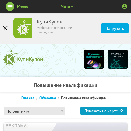
Меню
Чита
КупиКупон
Мобильное приложение
Загрузить
ещё удобнее
Повышение квалификации
Главная
Обучение
Повышение квалификации
Показать на карте
По рейтингу