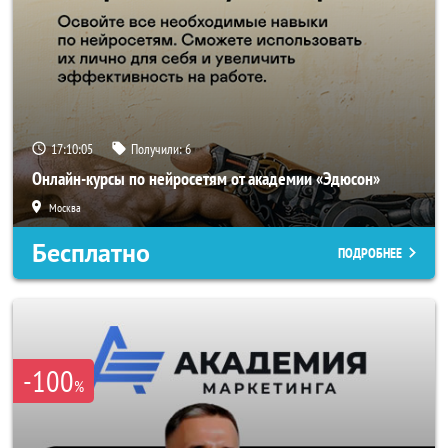
17:10:03
Получили:
6
Онлайн-курсы по нейросетям от академии «Эдюсон»
Москва
Бесплатно
ПОДРОБНЕЕ
-100
%