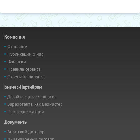
Компания
Основное
Публикации о нас
Вакансии
Правила сервиса
Ответы на вопросы
Бизнес-Партнёрам
Давайте сделаем акцию!
Заработайте, как Вебмастер
Прошедшие акции
Документы
Агентский договор
Лицензионный договор