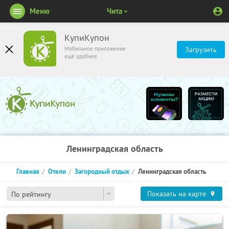
Меню
Чита
КупиКупон
Мобильное приложение
Загрузить
ещё удобнее
Ленинградская область
Главная
Отели
Загородный отдых
Ленинградская область
Показать на карте
По рейтингу