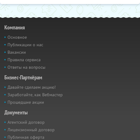
Компания
Основное
Публикации о нас
Вакансии
Правила сервиса
Ответы на вопросы
Бизнес-Партнёрам
Давайте сделаем акцию!
Заработайте, как Вебмастер
Прошедшие акции
Документы
Агентский договор
Лицензионный договор
Публичная оферта