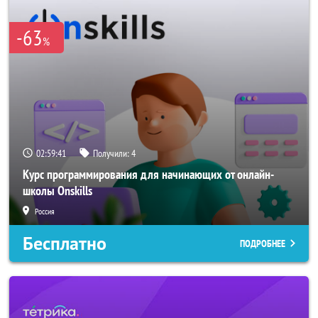
-63
%
02:59:40
Получили:
4
Курс программирования для начинающих от онлайн-
школы Onskills
Россия
Бесплатно
ПОДРОБНЕЕ