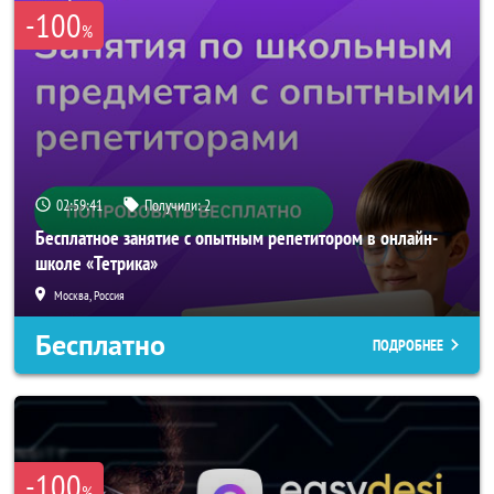
-100
%
02:59:40
Получили:
2
Бесплатное занятие с опытным репетитором в онлайн-
школе «Тетрика»
Москва, Россия
Бесплатно
ПОДРОБНЕЕ
-100
%