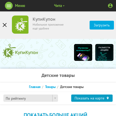
Меню
Чита
КупиКупон
Мобильное приложение
Загрузить
ещё удобнее
Детские товары
Главная
Товары
Детские товары
Показать на карте
По рейтингу
ПОКАЗАТЬ БОЛЬШЕ АКЦИЙ