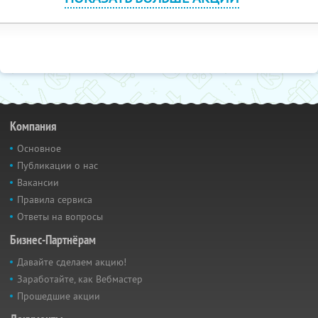
Компания
Основное
Публикации о нас
Вакансии
Правила сервиса
Ответы на вопросы
Бизнес-Партнёрам
Давайте сделаем акцию!
Заработайте, как Вебмастер
Прошедшие акции