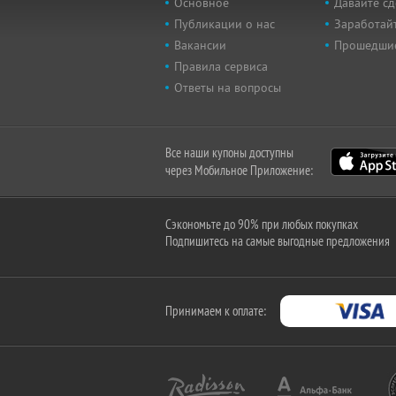
Основное
Давайте сд
Публикации о нас
Заработайт
Вакансии
Прошедши
Правила сервиса
Ответы на вопросы
Все наши купоны доступны
через Мобильное Приложение:
Сэкономьте до 90% при любых покупках
Подпишитесь на самые выгодные предложения
Принимаем к оплате: