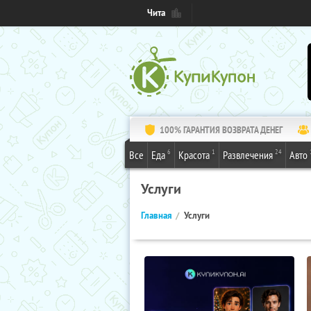
Чита
100% ГАРАНТИЯ ВОЗВРАТА ДЕНЕГ
6
1
24
Все
Еда
Красота
Развлечения
Авто
Услуги
Главная
Услуги