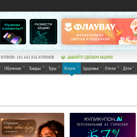
КУПИЛИ:
141 642 056
КУПОНОВ
ДАВАЙТЕ СДЕЛАЕМ АКЦИЮ!
1
31
25
13
12
1
16
6
Обучение
Товары
Туры
Услуги
Здоровье
Отели
Дети