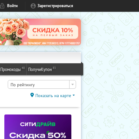
Войти
Зарегистрироваться
48
83
Промокоды
ПолучиКупон
По рейтингу
Показать на карте