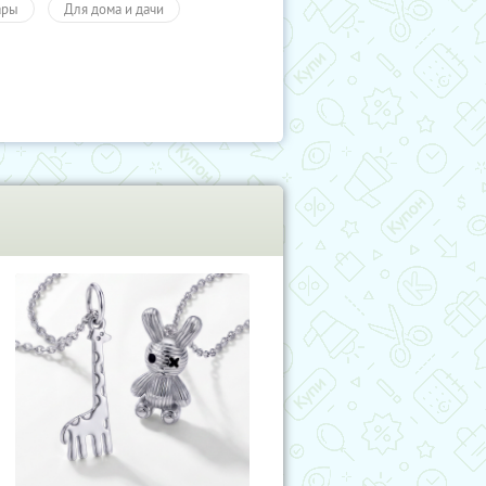
ары
Для дома и дачи