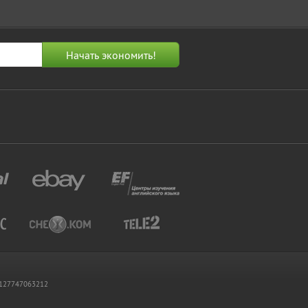
 1127747063212