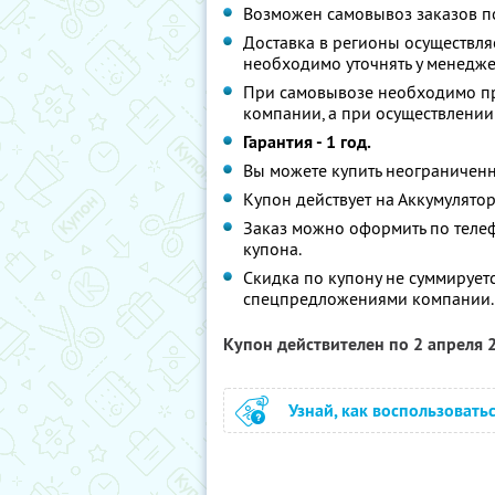
Возможен самовывоз заказов по а
Доставка в регионы осуществл
необходимо уточнять у менедже
При самовывозе необходимо пр
компании, а при осуществлении
Гарантия - 1 год.
Вы можете купить неограниченн
Купон действует на Аккумулятор
Заказ можно оформить по теле
купона.
Скидка по купону не суммирует
спецпредложениями компании.
Купон действителен по 2 апреля
Узнай, как воспользовать