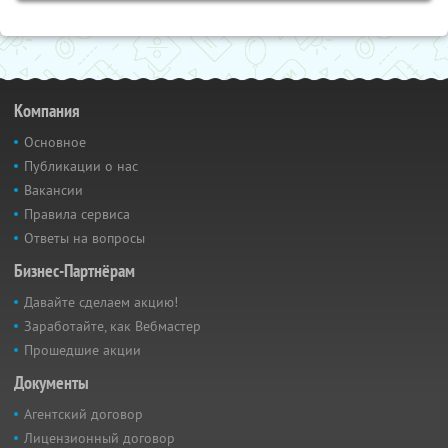
Компания
Основное
Публикации о нас
Вакансии
Правила сервиса
Ответы на вопросы
Бизнес-Партнёрам
Давайте сделаем акцию!
Заработайте, как Вебмастер
Прошедшие акции
Документы
Агентский договор
Лицензионный договор