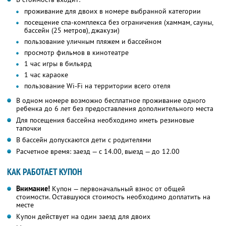
проживание для двоих в номере выбранной категории
посещение спа-комплекса без ограничения (хаммам, сауны,
бассейн (25 метров), джакузи)
пользование уличным пляжем и бассейном
просмотр фильмов в кинотеатре
1 час игры в бильярд
1 час караоке
пользование Wi-Fi на территории всего отеля
В одном номере возможно бесплатное проживание одного
ребенка до 6 лет без предоставления дополнительного места
Для посещения бассейна необходимо иметь резиновые
тапочки
В бассейн допускаются дети с родителями
Расчетное время: заезд — с 14.00, выезд — до 12.00
КАК РАБОТАЕТ КУПОН
Внимание!
Купон — первоначальный взнос от общей
стоимости. Оставшуюся стоимость необходимо доплатить на
месте
Купон действует на один заезд для двоих