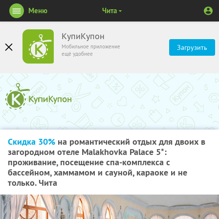
Меню
Чита
КупиКупон
Мобильное приложение
Загрузить
ещё удобнее
Скидка 30%
на романтический отдых для двоих в
загородном отеле Malakhovka Palace 5*:
проживание, посещение спа-комплекса с
бассейном, хаммамом и сауной, караоке и не
только. Чита