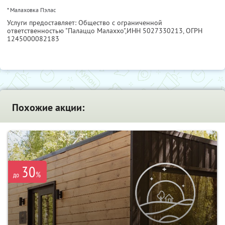
* Малаховка Пэлас
Услуги предоставляет: Общество с ограниченной
ответственностью "Палаццо Малаххо",
ИНН 5027330213
, ОГРН
1245000082183
Похожие акции:
30
%
до