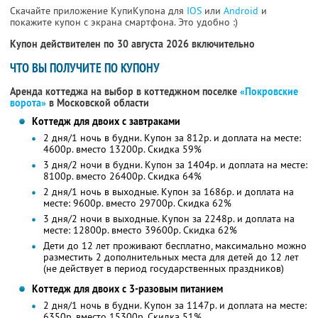
Скачайте приложение КупиКупона для
IOS
или
Android
и
покажите купон с экрана смартфона. Это удобно :)
Купон действителен по 30 августа 2026 включительно
ЧТО ВЫ ПОЛУЧИТЕ ПО КУПОНУ
Аренда коттеджа на выбор в коттеджном поселке
«Покровские
ворота»
в Московской области
Коттедж для двоих с завтраками
2 дня/1 ночь в будни. Купон за 812р. и доплата на месте:
4600р. вместо 13200р. Скидка 59%
3 дня/2 ночи в будни. Купон за 1404р. и доплата на месте:
8100р. вместо 26400р. Скидка 64%
2 дня/1 ночь в выходные. Купон за 1686р. и доплата на
месте: 9600р. вместо 29700р. Скидка 62%
3 дня/2 ночи в выходные. Купон за 2248р. и доплата на
месте: 12800р. вместо 39600р. Скидка 62%
Дети до 12 лет проживают бесплатно, максимально можно
разместить 2 дополнительных места для детей до 12 лет
(не действует в период государственных праздников)
Коттедж для двоих с 3-разовым питанием
2 дня/1 ночь в будни. Купон за 1147р. и доплата на месте:
6350р. вместо 15300р. Скидка 51%