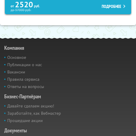
2520
ПОДРОБНЕЕ
от
руб.
до
57000
руб.
Компания
Основное
Публикации о нас
Вакансии
Правила сервиса
Ответы на вопросы
Бизнес-Партнёрам
Давайте сделаем акцию!
Заработайте, как Вебмастер
Прошедшие акции
Документы