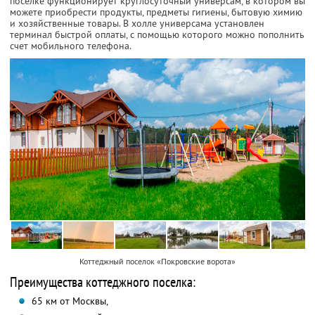
поселке функционирует круглосуточный универсам, в котором вы
можете приобрести продукты, предметы гигиены, бытовую химию
и хозяйственные товары. В холле универсама установлен
терминал быстрой оплаты, с помощью которого можно пополнить
счет мобильного телефона.
Коттеджный поселок «Покровские ворота»
Преимущества коттеджного поселка:
65 км от Москвы,