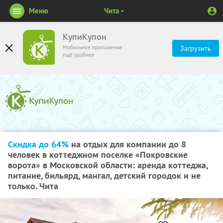
Меню
Чита
КупиКупон
Мобильное приложение
Загрузить
ещё удобнее
Скидка до 64%
на отдых для компании до 8
человек в коттеджном поселке «Покровские
ворота» в Московской области: аренда коттеджа,
питание, бильярд, мангал, детский городок и не
только. Чита