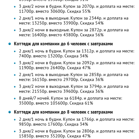
3 дня/2 ночи в будни. Купон за 2070р. и доплата на месте:
11700р. вместо 30600р. Скидка 55%
2 дня/1 ночь в выходные. Купон за 2344р. и доплата на
месте: 13250р. вместо 33900р. Скидка 54%
3 дня/2 ночи в выходные. Купон за 2872р. и доплата на
месте: 16400р. вместо 43800р. Скидка 56%
Коттедж для компании до 6 человек с завтраками
2 дня/1 ночь в будни. Купон за 1312р. и доплата на месте:
7400р. вместо 13200р. Скидка 34%
3 дня/2 ночи в будни. Купон за 2092р. и доплата на месте:
11900р. вместо 26400р. Скидка 47%
2 дня/1 ночь в выходные. Купон за 2858р. и доплата на
месте: 16150р. вместо 29700р. Скидка 36%
3 дня/2 ночи в выходные. Купон за 3794р. и доплата на
месте: 21550р. вместо 39600р. Скидка 36%
8 дней/7 ночей. Купон за 6184р. и доплата на месте:
35000р. вместо 105600р. Скидка 61%
Коттедж для компании до 8 человек с завтраками
2 дня/1 ночь в будни. Купон за 1766р. и доплата на месте:
9850р. вместо 17600р. Скидка 34%
3 дня/2 ночи в будни. Купон за 2806р. и доплата на месте:
15850р. вместо 35200р. Скидка 47%