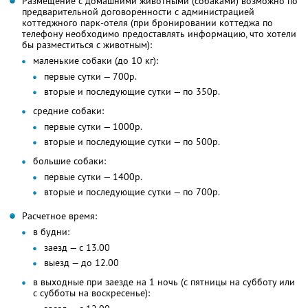
Размещение с домашними животными (собаками) возможно по
предварительной договоренности с администрацией
коттеджного парк-отеля (при бронировании коттеджа по
телефону необходимо предоставлять информацию, что хотели
бы разместиться с животным):
маленькие собаки (до 10 кг):
первые сутки — 700р.
вторые и последующие сутки — по 350р.
средние собаки:
первые сутки — 1000р.
вторые и последующие сутки — по 500р.
большие собаки:
первые сутки — 1400р.
вторые и последующие сутки — по 700р.
Расчетное время:
в будни:
заезд — с 13.00
выезд — до 12.00
в выходные при заезде на 1 ночь (с пятницы на субботу или
с субботы на воскресенье):