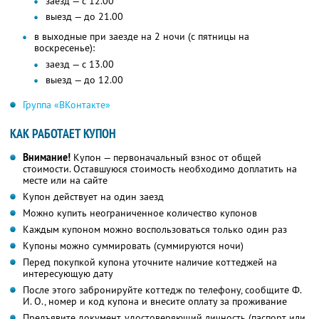
заезд — с 12.00
выезд — до 21.00
в выходные при заезде на 2 ночи (с пятницы на
воскресенье):
заезд — с 13.00
выезд — до 12.00
Группа «ВКонтакте»
КАК РАБОТАЕТ КУПОН
Внимание!
Купон — первоначальный взнос от общей
стоимости. Оставшуюся стоимость необходимо доплатить на
месте или на сайте
Купон действует на один заезд
Можно купить неограниченное количество купонов
Каждым купоном можно воспользоваться только один раз
Купоны можно суммировать (суммируются ночи)
Перед покупкой купона уточните наличие коттеджей на
интересующую дату
После этого забронируйте коттедж по телефону, сообщите Ф.
И. О., номер и код купона и внесите оплату за проживание
Предъявите документ, удостоверяющий личность (паспорт или