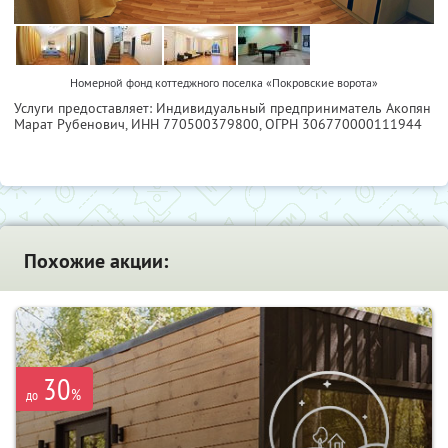
Номерной фонд коттеджного поселка «Покровские ворота»
Услуги предоставляет: Индивидуальный предприниматель Акопян
Марат Рубенович,
ИНН 770500379800
, ОГРН 306770000111944
Похожие акции:
30
%
до