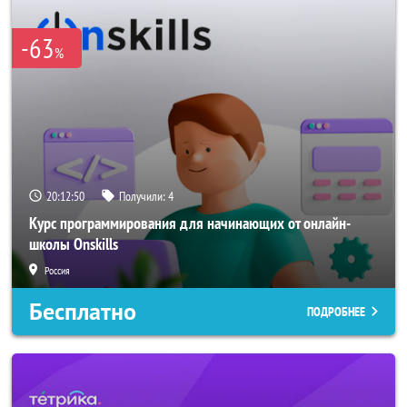
-63
%
20:12:50
Получили:
4
Курс программирования для начинающих от онлайн-
школы Onskills
Россия
Бесплатно
ПОДРОБНЕЕ