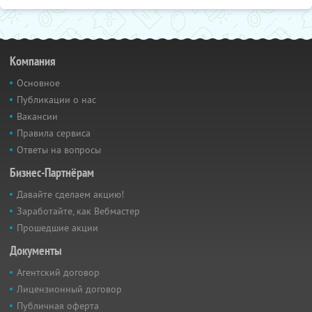
Компания
Основное
Публикации о нас
Вакансии
Правила сервиса
Ответы на вопросы
Бизнес-Партнёрам
Давайте сделаем акцию!
Заработайте, как Вебмастер
Прошедшие акции
Документы
Агентский договор
Лицензионный договор
Публичная оферта