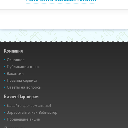
Компания
Основное
Публикации о нас
Вакансии
Правила сервиса
Ответы на вопросы
Бизнес-Партнёрам
Давайте сделаем акцию!
Заработайте, как Вебмастер
Прошедшие акции