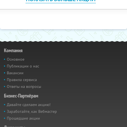
Компания
Основное
Публикации о нас
Вакансии
Правила сервиса
Ответы на вопросы
Бизнес-Партнёрам
Давайте сделаем акцию!
Заработайте, как Вебмастер
Прошедшие акции