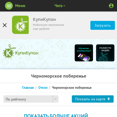
Меню
Чита
КупиКупон
Мобильное приложение
Загрузить
ещё удобнее
Черноморское побережье
Главная
Отели
Черноморское побережье
Показать на карте
По рейтингу
ПОКАЗАТЬ БОЛЬШЕ АКЦИЙ