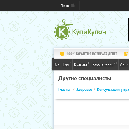
Чита
100% ГАРАНТИЯ ВОЗВРАТА ДЕНЕГ
7
1
24
Все
Еда
Красота
Развлечения
Авто
Другие специалисты
Главная
Здоровье
Консультации у вр