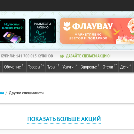
КУПИЛИ:
141 700 015
КУПОНОВ
ДАВАЙТЕ СДЕЛАЕМ АКЦИЮ!
1
31
26
13
14
1
17
6
Обучение
Товары
Туры
Услуги
Здоровье
Отели
Дети
ача
Другие специалисты
ПОКАЗАТЬ БОЛЬШЕ АКЦИЙ