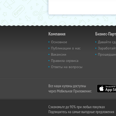
Компания
Бизнес-Пар
Основное
Давайте сд
Публикации о нас
Заработайт
Вакансии
Прошедши
Правила сервиса
Ответы на вопросы
Все наши купоны доступны
через Мобильное Приложение:
Сэкономьте до 90% при любых покупках
Подпишитесь на самые выгодные предложения