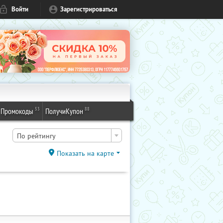
Войти
Зарегистрироваться
53
88
Промокоды
ПолучиКупон
По рейтингу
Показать на карте