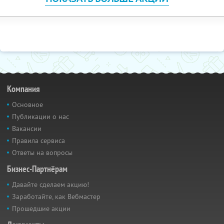
Компания
Основное
Публикации о нас
Вакансии
Правила сервиса
Ответы на вопросы
Бизнес-Партнёрам
Давайте сделаем акцию!
Заработайте, как Вебмастер
Прошедшие акции