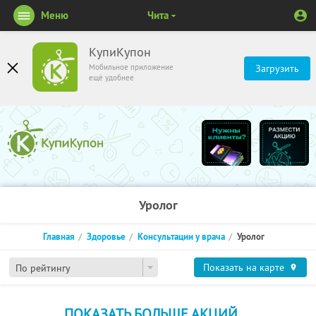
Меню
Чита
КупиКупон
Мобильное приложение
Загрузить
ещё удобнее
Уролог
Главная
Здоровье
Консультации у врача
Уролог
Показать на карте
По рейтингу
ПОКАЗАТЬ БОЛЬШЕ АКЦИЙ