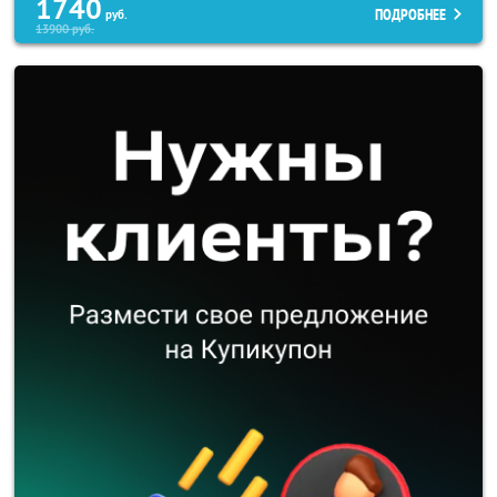
1740
ПОДРОБНЕЕ
руб.
13900
руб.