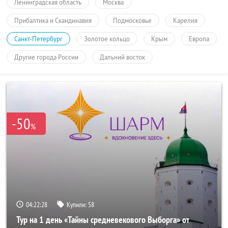
Ленинградская область
Москва
Прибалтика и Скандинавия
Подмосковье
Карелия
Санкт-Петербург
Золотое кольцо
Крым
Европа
Другие города России
Дальний восток
-50
%
04:22:28
Купили:
58
Тур на 1 день «Тайны средневекового Выборга» от