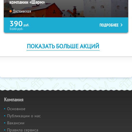
компании «Шарм»
Достоевская
390
ПОДРОБНЕЕ
руб.
3100
руб.
ПОКАЗАТЬ БОЛЬШЕ АКЦИЙ
Компания
Основное
Публикации о нас
Вакансии
Правила сервиса