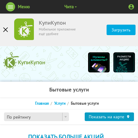
Меню
Чита
КупиКупон
Мобильное приложение
Загрузить
ещё удобнее
Бытовые услуги
Главная
Услуги
Бытовые услуги
Показать на карте
По рейтингу
ПОКАЗАТЬ БОЛЬШЕ АКЦИЙ