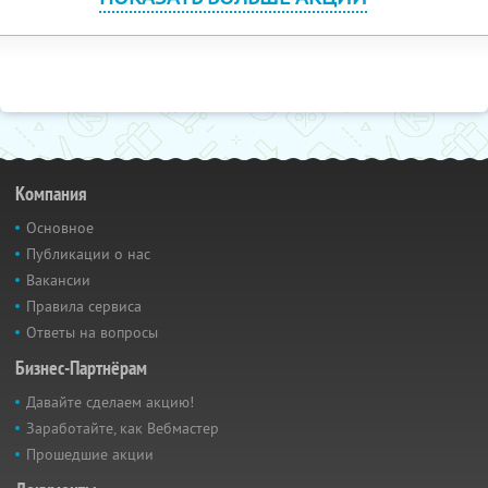
Компания
Основное
Публикации о нас
Вакансии
Правила сервиса
Ответы на вопросы
Бизнес-Партнёрам
Давайте сделаем акцию!
Заработайте, как Вебмастер
Прошедшие акции