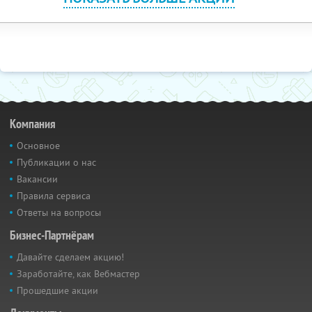
Компания
Основное
Публикации о нас
Вакансии
Правила сервиса
Ответы на вопросы
Бизнес-Партнёрам
Давайте сделаем акцию!
Заработайте, как Вебмастер
Прошедшие акции