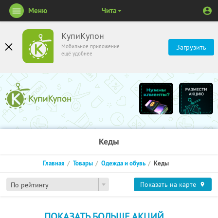
Меню
Чита
КупиКупон
Мобильное приложение
Загрузить
ещё удобнее
Кеды
Главная
Товары
Одежда и обувь
Кеды
Показать на карте
По рейтингу
ПОКАЗАТЬ БОЛЬШЕ АКЦИЙ