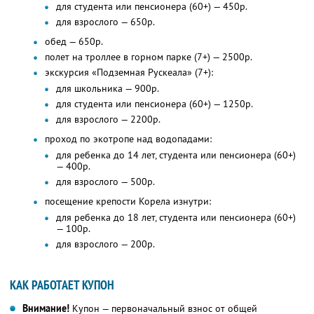
для студента или пенсионера (60+) — 450р.
для взрослого — 650р.
обед — 650р.
полет на троллее в горном парке (7+) — 2500р.
экскурсия «Подземная Рускеала» (7+):
для школьника — 900р.
для студента или пенсионера (60+) — 1250р.
для взрослого — 2200р.
проход по экотропе над водопадами:
для ребенка до 14 лет, студента или пенсионера (60+)
— 400р.
для взрослого — 500р.
посещение крепости Корела изнутри:
для ребенка до 18 лет, студента или пенсионера (60+)
— 100р.
для взрослого — 200р.
КАК РАБОТАЕТ КУПОН
Внимание!
Купон — первоначальный взнос от общей