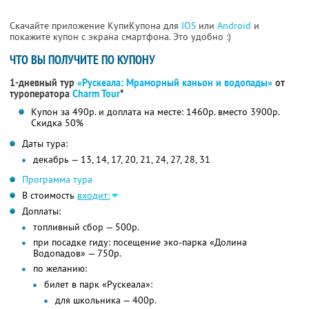
Скачайте приложение КупиКупона для
IOS
или
Android
и
покажите купон с экрана смартфона. Это удобно :)
ЧТО ВЫ ПОЛУЧИТЕ ПО КУПОНУ
1-дневный тур
«Рускеала: Мраморный каньон и водопады»
от
туроператора
Charm Tour
*
Купон за 490р. и доплата на месте: 1460р. вместо 3900р.
Скидка 50%
Даты тура:
декабрь — 13, 14, 17, 20, 21, 24, 27, 28, 31
Программа тура
В стоимость
входит:
Доплаты:
топливный сбор — 500р.
при посадке гиду: посещение эко-парка «Долина
Водопадов» — 750р.
по желанию:
билет в парк «Рускеала»:
для школьника — 400р.