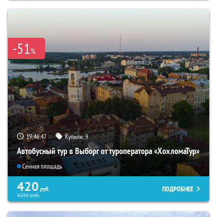
-51
%
19:46:46
Купили:
9
Автобусный тур в Выборг от туроператора «ХохломаТур»
Сенная площадь
420
ПОДРОБНЕЕ
руб.
4230
руб.