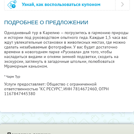
Узнай, как воспользоваться купоном
ПОДРОБНЕЕ О ПРЕДЛОЖЕНИИ
Однодневный тур в Карелию — погрузитесь в гармонию природы
и истории под руководством опытного гида. Каждые 1,5 часа вас
ждут увлекательные остановки в живописных местах, где можно
сделать незабываемые фотографии. У вас будет достаточно
времени в новогоднем парке «Рускеала» для того, чтобы
насладиться видами и огнями зимней подсветки, сходить на
экскурсии, заглянуть в загадочные штольни, полюбоваться
Мраморным каньоном.
* Чарм Тур
Услуги предоставляет: Общество с ограниченной
ответственностью "КС РЕСУРС",
ИНН 7814672460
, ОГРН
1167847445380