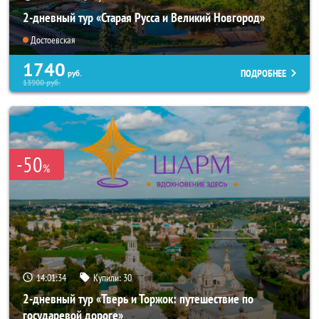
2-дневный тур «Старая Русса и Великий Новгород»
Достоевская
1740
ПОДРОБНЕЕ
руб.
13900
руб.
-50
%
14:01:32
Купили:
30
2-дневный тур «Тверь и Торжок: путешествие по
государевой дороге»