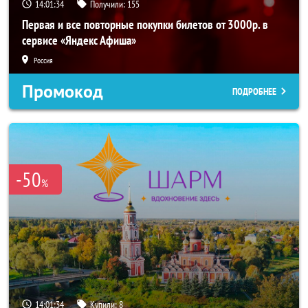
14:01:32
Получили:
155
Первая и все повторные покупки билетов от 3000р. в
сервисе «Яндекс Афиша»
Россия
Промокод
ПОДРОБНЕЕ
-50
%
14:01:32
Купили:
8