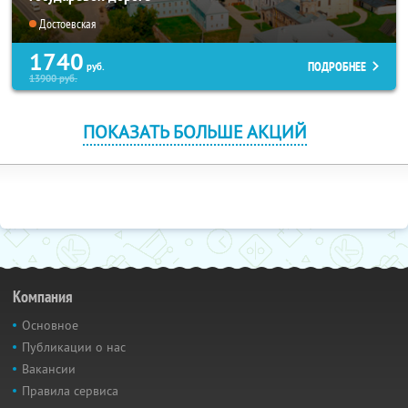
Достоевская
1740
ПОДРОБНЕЕ
руб.
13900
руб.
ПОКАЗАТЬ БОЛЬШЕ АКЦИЙ
Компания
Основное
Публикации о нас
Вакансии
Правила сервиса