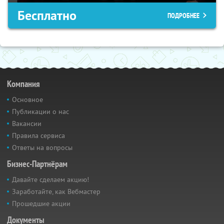
Бесплатно
ПОДРОБНЕЕ
Компания
Основное
Публикации о нас
Вакансии
Правила сервиса
Ответы на вопросы
Бизнес-Партнёрам
Давайте сделаем акцию!
Заработайте, как Вебмастер
Прошедшие акции
Документы