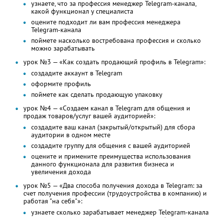
узнаете, что за профессия менеджер Telegram-канала,
какой функционал у специалиста
оцените подходит ли вам профессия менеджера
Telegram-канала
поймете насколько востребована профессия и сколько
можно зарабатывать
урок №3 — «Как создать продающий профиль в Telegram»:
создадите аккаунт в Telegram
оформите профиль
поймете как сделать продающую упаковку
урок №4 — «Создаем канал в Telegram для общения и
продаж товаров/услуг вашей аудиторией»:
создадите ваш канал (закрытый/открытый) для сбора
аудитории в одном месте
создадите группу для общения с вашей аудиторией
оцените и примените преимущества использования
данного функционала для развития бизнеса и
увеличения дохода
урок №5 — «Два способа получения дохода в Telegram: за
счет получения профессии (трудоустройства в компанию) и
работая "на себя"»:
узнаете сколько зарабатывает менеджер Telegram-канала