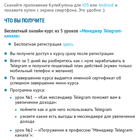
Скачайте приложение КупиКупона для
IOS
или
Android
и
покажите купон с экрана смартфона. Это удобно :)
ЧТО ВЫ ПОЛУЧИТЕ
Бесплатный онлайн-курс из 5 уроков
«Менеджер Telegram-
канала»
Бесплатная регистрация
здесь
Вы получите доступ к курсу сразу после регистрации
Всего за 5 дней вы разберетесь как с нуля зарабатывать в
Telegram и получите пошаговый план действий (нужен только
мобильный телефон и желание)
По завершению курса выдается именной сертификат об
успешном завершении мини-курса
Программа курса:
урок №1 — «Как мессенджер Telegram поможет вам в
увеличении дохода»:
поймете как и для чего использовать Telegram
узнаете какие есть выгоды в мессенджере для увеличения
дохода
урок №2 — «Погружение в профессию "Менеджер Telegram-
канала"»: