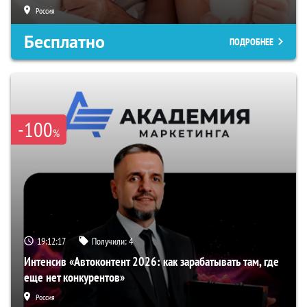
Россия
Бесплатно
ПОДРОБНЕЕ
-100
%
19:12:16
Получили:
4
Интенсив «Автоконтент 2026: как зарабатывать там, где
еще нет конкурентов»
Россия