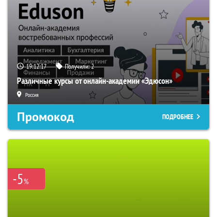
19:12:16
Получили:
2
Различные курсы от онлайн-академии «Эдюсон»
Россия
Промокод
ПОДРОБНЕЕ
-5
%