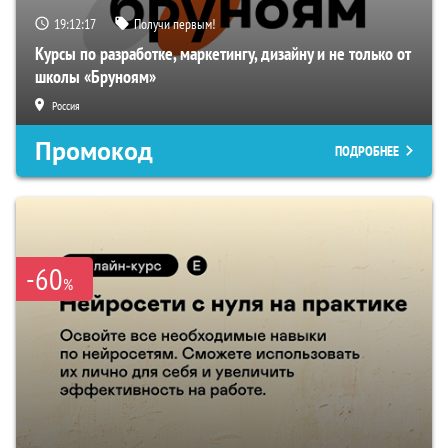
19:12:16
Получи первым!
Курсы по разработке, маркетингу, дизайну и не только от
школы «Бруноям»
Россия
Промокод
ПОДРОБНЕЕ
-60
%