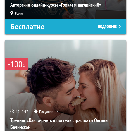
Авторские онлайн-курсы «Грокаем английский»
Россия
Бесплатно
ПОДРОБНЕЕ
-100
%
19:12:16
Получили:
16
Тренинг «Как вернуть в постель страсть» от Оксаны
Бачинской