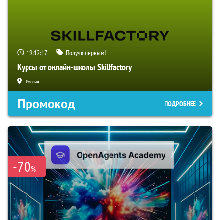
19:12:16
Получи первым!
Курсы от онлайн-школы Skillfactory
Россия
Промокод
ПОДРОБНЕЕ
-70
%