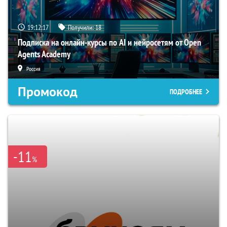
19:12:16
Получили:
18
Подписка на онлайн-курсы по AI и нейросетям от Open
Agents Academy
Россия
Промокод
ПОДРОБНЕЕ
-11
%