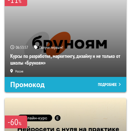
%
06:53:56
Получи первым!
Курсы по разработке, маркетингу, дизайну и не только от
школы «Бруноям»
Россия
Промокод
ПОДРОБНЕЕ
-60
%