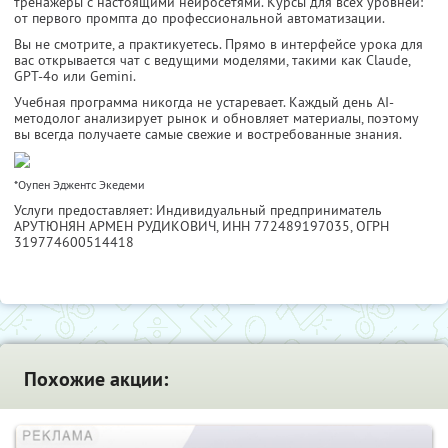
тренажёры с настоящими нейросетями. Курсы для всех уровней:
от первого промпта до профессиональной автоматизации.
Вы не смотрите, а практикуетесь. Прямо в интерфейсе урока для
вас открывается чат с ведущими моделями, такими как Claude,
GPT-4o или Gemini.
Учебная программа никогда не устаревает. Каждый день AI-
методолог анализирует рынок и обновляет материалы, поэтому
вы всегда получаете самые свежие и востребованные знания.
*Оупен Эджентс Экедеми
Услуги предоставляет: Индивидуальный предприниматель
АРУТЮНЯН АРМЕН РУДИКОВИЧ,
ИНН 772489197035
, ОГРН
319774600514418
Похожие акции: