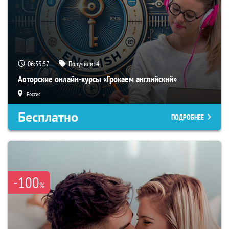
06:53:56
Получили:
4
Авторские онлайн-курсы «Грокаем английский»
Россия
Бесплатно
ПОДРОБНЕЕ
-100
%