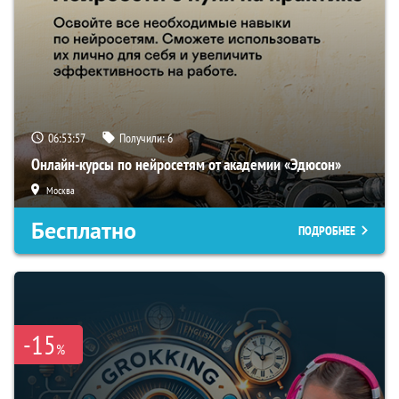
06:53:56
Получили:
6
Онлайн-курсы по нейросетям от академии «Эдюсон»
Москва
Бесплатно
ПОДРОБНЕЕ
-15
%