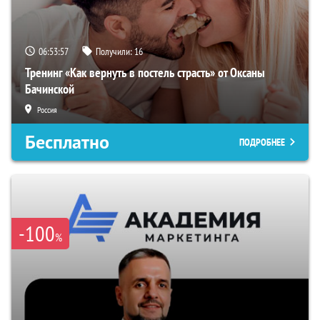
06:53:56
Получили:
16
Тренинг «Как вернуть в постель страсть» от Оксаны
Бачинской
Россия
Бесплатно
ПОДРОБНЕЕ
-100
%