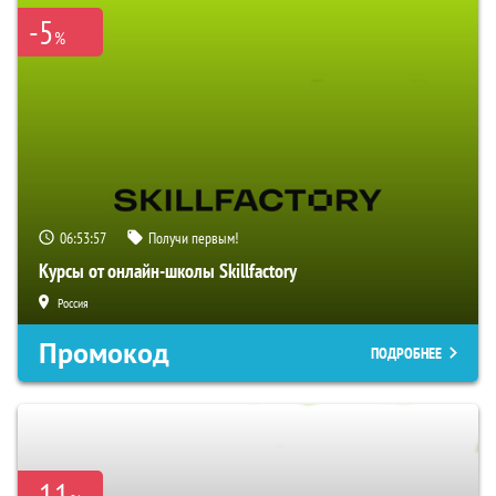
-5
%
06:53:56
Получи первым!
Курсы от онлайн-школы Skillfactory
Россия
Промокод
ПОДРОБНЕЕ
-11