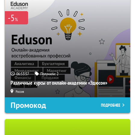
-5
%
06:53:56
Получили:
2
Различные курсы от онлайн-академии «Эдюсон»
Россия
Промокод
ПОДРОБНЕЕ