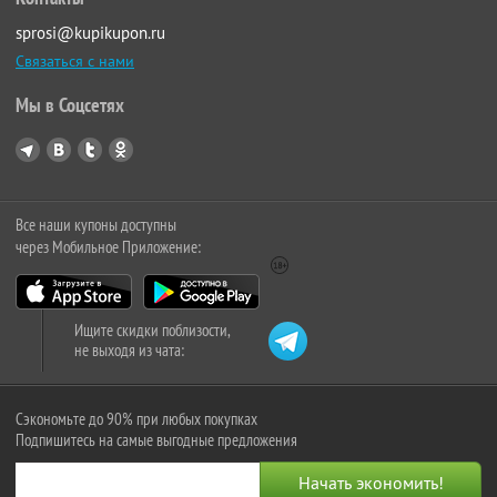
sprosi@kupikupon.ru
Связаться с нами
Мы в Соцсетях
Все наши купоны доступны
через Мобильное Приложение:
Ищите скидки поблизости,
не выходя из чата:
Сэкономьте до 90% при любых покупках
Подпишитесь на самые выгодные предложения