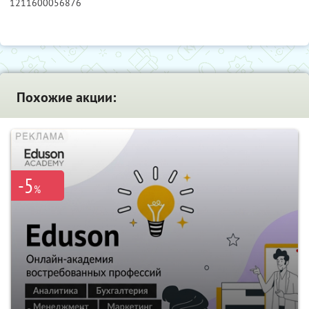
1211600056876
Похожие акции:
-5
%