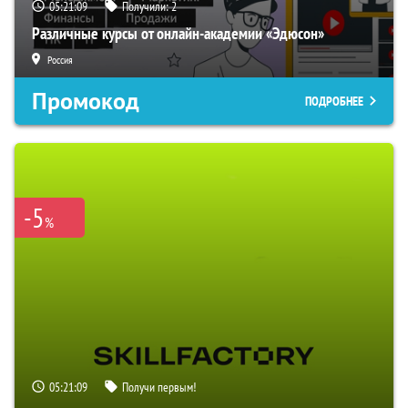
05:21:08
Получили:
2
Различные курсы от онлайн-академии «Эдюсон»
Россия
Промокод
ПОДРОБНЕЕ
-5
%
05:21:08
Получи первым!