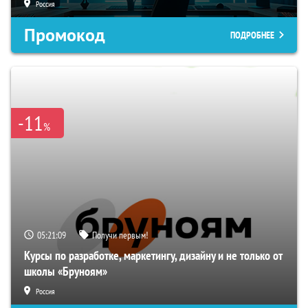
Россия
Промокод
ПОДРОБНЕЕ
-11
%
05:21:08
Получи первым!
Курсы по разработке, маркетингу, дизайну и не только от
школы «Бруноям»
Россия