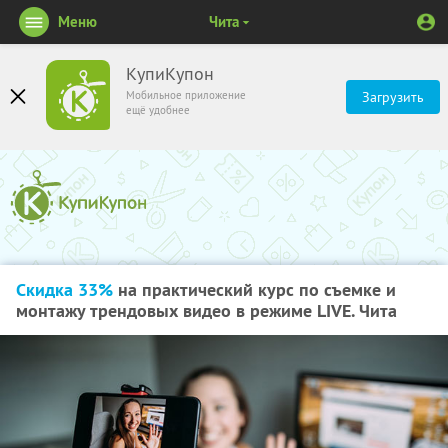
Меню
Чита
КупиКупон
Мобильное приложение
Загрузить
ещё удобнее
Скидка 33%
на практический курс по съемке и
монтажу трендовых видео в режиме LIVE. Чита