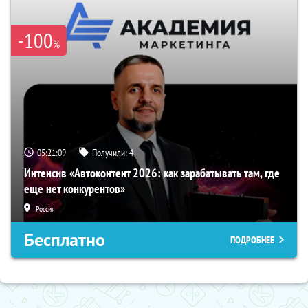
-100
%
05:21:08
Получили:
4
Интенсив «Автоконтент 2026: как зарабатывать там, где
еще нет конкурентов»
Россия
Бесплатно
ПОДРОБНЕЕ