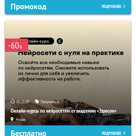
Промокод
ПОДРОБНЕЕ
-60
%
05:21:08
Получили:
6
Онлайн-курсы по нейросетям от академии «Эдюсон»
Москва
Бесплатно
ПОДРОБНЕЕ