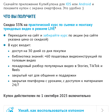
Скачайте приложение КупиКупона для
IOS
или
Android
и
покажите купон с экрана смартфона. Это удобно :)
ЧТО ВЫ ПОЛУЧИТЕ
Скидка 33% на
практический курс по съемке и монтажу
трендовых видео в режиме LIVE
*
Переходите на сайт и
забирайте курс
по акции (на сайте
указана цена со скидкой)
В курс входит:
доступ на 30 дней со дня покупки
библиотека знаний: +60 пошаговых видеоинструкций по
топовым видео
покадровый разбор популярных видео в Stories, TikTok и
Reels
закрытый чат для общения и поддержки
закрытая платформа с уроками, с доступом к материалам
24/7
Купон действителен по 1 сентября 2025 включительно
Узнай, как воспользоваться купоном