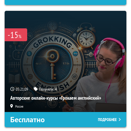
-15
%
05:21:08
Получили:
4
Авторские онлайн-курсы «Грокаем английский»
Россия
Бесплатно
ПОДРОБНЕЕ