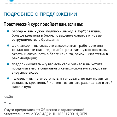
ПОДРОБНЕЕ О ПРЕДЛОЖЕНИИ
Практический курс подойдет вам, если вы:
блогер — вам нужны подписки, выход в Top**, реакции,
больше креатива в блоге, повышение охватов и новые
сотрудничества с брендами;
фрилансер — вы создаете видеоконтент, работаете или
только хотите стать видеомейкером, вам нужно повысить
охваты и активность в блоге клиента, помочь «залететь» в
рекомендации;
предприниматель — у вас есть свой бизнес и вы хотите
продвигать его в социальных сетях, используя трендовые,
вирусные видео;
человек — вы не умеете петь и танцевать, но вам нравится
создавать креативный контент, вы хотите развиваться в этой
нише с нуля.
* ЛАЙВ
** Топ
Услуги предоставляет: Общество с ограниченной
ответственностью “САЛИД”,
ИНН 1656120014
, ОГРН