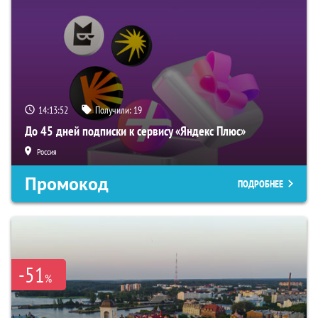
14:13:51
Получили:
19
До 45 дней подписки к сервису «Яндекс Плюс»
Россия
Промокод
ПОДРОБНЕЕ
-51
%