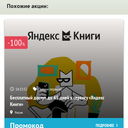
Похожие акции:
-100
%
14:13:51
Получи первым!
Бесплатный доступ до 45 дней к сервису «Яндекс
Книги»
Россия
Промокод
ПОДРОБНЕЕ