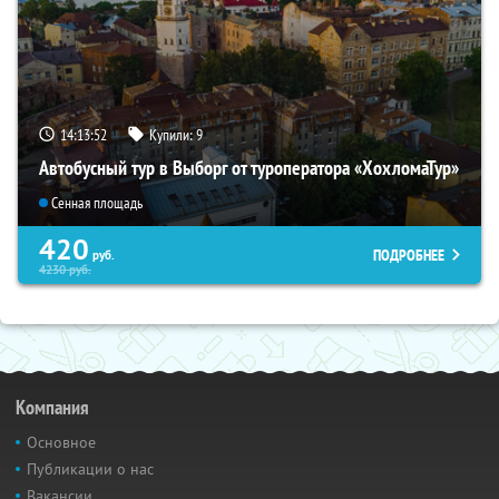
14:13:51
Купили:
9
Автобусный тур в Выборг от туроператора «ХохломаТур»
Сенная площадь
420
ПОДРОБНЕЕ
руб.
4230
руб.
Компания
Основное
Публикации о нас
Вакансии