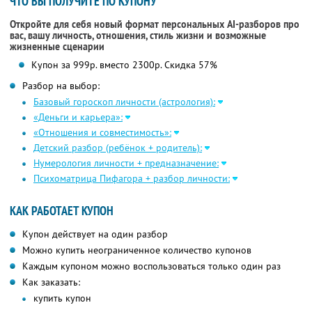
ЧТО ВЫ ПОЛУЧИТЕ ПО КУПОНУ
Откройте для себя новый формат персональных AI-разборов про
вас, вашу личность, отношения, стиль жизни и возможные
жизненные сценарии
Купон за 999р. вместо 2300р. Скидка 57%
Разбор на выбор:
Базовый гороскоп личности (астрология):
«Деньги и карьера»:
«Отношения и совместимость»:
Детский разбор (ребёнок + родитель):
Нумерология личности + предназначение:
Психоматрица Пифагора + разбор личности:
КАК РАБОТАЕТ КУПОН
Купон действует на один разбор
Можно купить неограниченное количество купонов
Каждым купоном можно воспользоваться только один раз
Как заказать:
купить купон