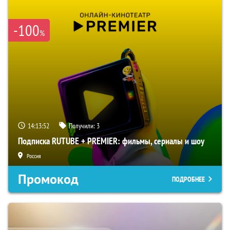
-100
%
14:13:51
Получили:
3
Подписка RUTUBE + PREMIER: фильмы, сериалы и шоу
Россия
Промокод
ПОДРОБНЕЕ