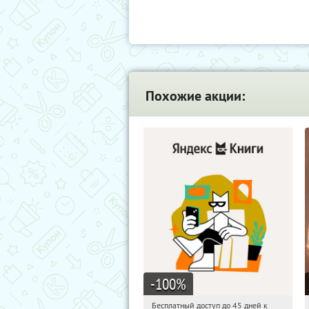
Похожие акции:
-100
%
Бесплатный доступ до 45 дней к
10:33:15
Получи первым!