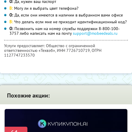
О:
Да, нужен ваш паспорт
В:
Могу ли я выбрать цвет телефона?
О:
Да, если они имеются в наличии в выбранном вами офисе
В:
Что делать если мне не приходит идентификационный код?
О:
Позвонить нам на номер службы поддержки 8-800-100-
3757 либо написать нам на почту
support@mobeedeals.ru
Услуги предоставляет: Общество с ограниченной
ответственностью «Техвэб»,
ИНН 7726710719
, ОГРН
1127747233570
Похожие акции: