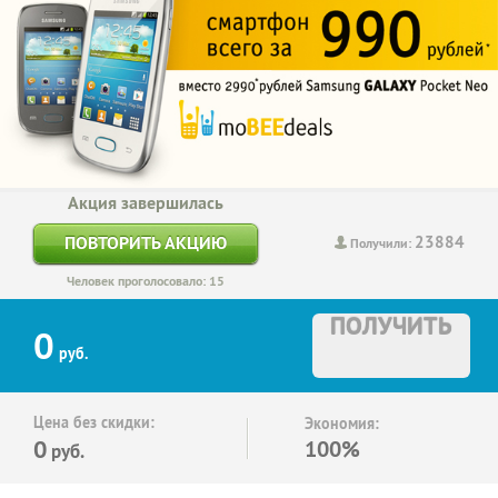
Акция завершилась
23884
ПОВТОРИТЬ АКЦИЮ
Получили:
Человек проголосовало: 15
ПОЛУЧИТЬ
0
руб.
Цена без скидки:
Экономия:
0
100%
руб.