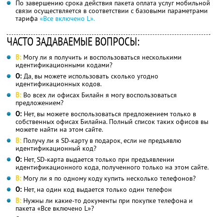
По завершению срока действия пакета оплата услуг мобильной
связи осуществляется в соответствии с базовыми параметрами
тарифа
«Все включено L».
ЧАСТО ЗАДАВАЕМЫЕ ВОПРОСЫ:
В:
Могу ли я получить и воспользоваться несколькими
идентификационными кодами?
О:
Да, вы можете использовать сколько угодно
идентификационных кодов.
В:
Во всех ли офисах Билайн я могу воспользоваться
предложением?
О:
Нет, вы можете воспользоваться предложением только в
собственных офисах Билайна. Полный список таких офисов вы
можете найти на этом сайте.
В:
Получу ли я SD-карту в подарок, если не предъявлю
идентификационный код?
О:
Нет, SD-карта выдается только при предъявлении
идентификационного кода, полученного только на этом сайте.
В:
Могу ли я по одному коду купить несколько телефонов?
О:
Нет, на один код выдается только один телефон
В:
Нужны ли какие-то документы при покупке телефона и
пакета «Все включено L»?