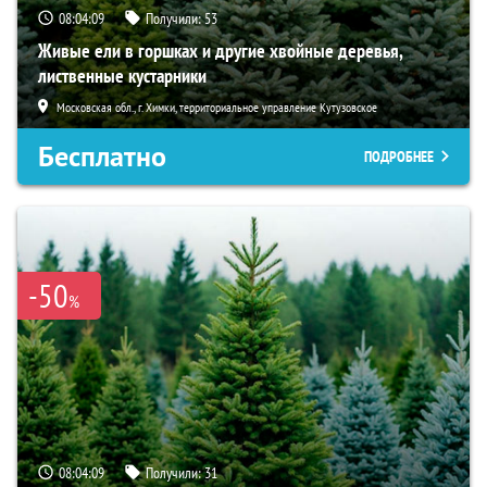
08:04:08
Получили:
53
Живые ели в горшках и другие хвойные деревья,
лиственные кустарники
Московская обл., г. Химки, территориальное управление Кутузовское
Бесплатно
ПОДРОБНЕЕ
-50
%
08:04:08
Получили:
31