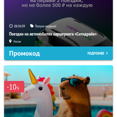
08:04:08
Получи первым!
Поездки на автомобилях каршеринга «Ситидрайв»
Россия
Промокод
ПОДРОБНЕЕ
-10
%