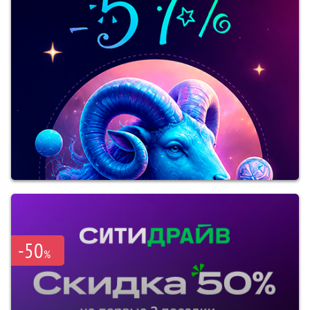
-50
%