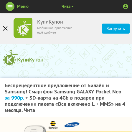
Меню
Чита
КупиКупон
Мобильное приложение
Загрузить
ещё удобнее
Беспрецедентное предложение от Билайн и
Samsung! Смартфон Samsung GALAXY Pocket Neo
за 990р.
+ SD-карта на 4Gb в подарок при
подключении пакета «Все включено L + MMS» на 4
месяца. Чита